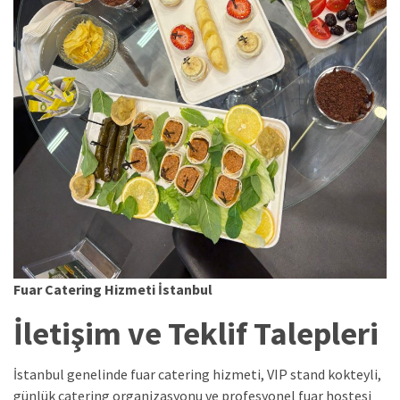
Fuar Catering Hizmeti İstanbul
İletişim ve Teklif Talepleri
İstanbul genelinde fuar catering hizmeti, VIP stand kokteyli,
günlük catering organizasyonu ve profesyonel fuar hostesi