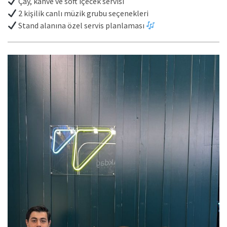
Çay, kahve ve soft içecek servisi
2 kişilik canlı müzik grubu seçenekleri
Stand alanına özel servis planlaması