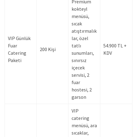
Premium
kokteyl
menüsü,
sıcak
atıştırmalık
VIP Günlük
lar, özel
Fuar
tatlı
54.900 TL +
200 Kişi
Catering
sunumları,
KDV
Paketi
sınırsız
içecek
servisi, 2
fuar
hostesi, 2
garson
VIP
catering
menüsü, ara
sıcaklar,