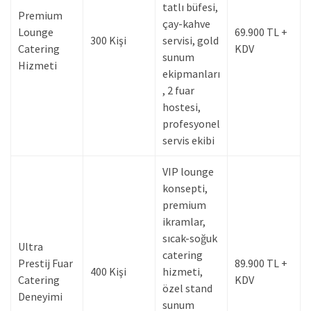
tatlı büfesi,
Premium
çay-kahve
Lounge
69.900 TL +
300 Kişi
servisi, gold
Catering
KDV
sunum
Hizmeti
ekipmanları
, 2 fuar
hostesi,
profesyonel
servis ekibi
VIP lounge
konsepti,
premium
ikramlar,
sıcak-soğuk
Ultra
catering
Prestij Fuar
89.900 TL +
400 Kişi
hizmeti,
Catering
KDV
özel stand
Deneyimi
sunum