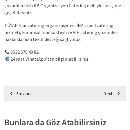
çözümleri için RB Organizasyon Catering ekibiyle iletişime
geçebilirsiniz.
TÜYAP fuar catering organizasyonu, İFM stand catering
hizmeti, kurumsal fuar kokteyli ve VIP catering çözümleri
hakkında hızlı teklif desteği sağlıyoruz.
0532 576 40 82
24 saat WhatsApp’tan bilgi alabilirsiniz.
Yazı
Previous:
Next:
gezinmesi
Bunlara da Göz Atabilirsiniz