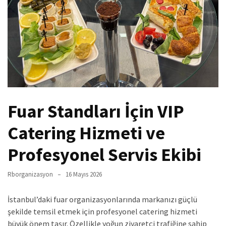
Fuar Standları İçin VIP
Catering Hizmeti ve
Profesyonel Servis Ekibi
Rborganizasyon
16 Mayıs 2026
İstanbul’daki fuar organizasyonlarında markanızı güçlü
şekilde temsil etmek için profesyonel catering hizmeti
büyük önem taşır. Özellikle yoğun ziyaretçi trafiğine sahip