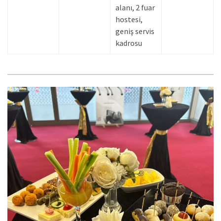
alanı, 2 fuar
hostesi,
geniş servis
kadrosu