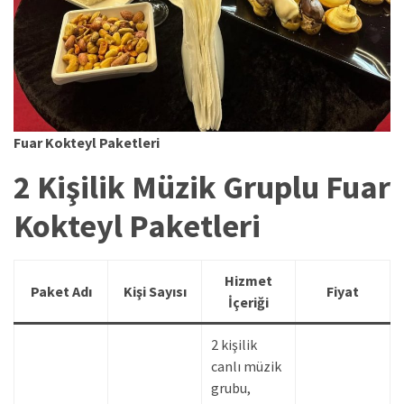
Fuar Kokteyl Paketleri
2 Kişilik Müzik Gruplu Fuar
Kokteyl Paketleri
Hizmet
Paket Adı
Kişi Sayısı
Fiyat
İçeriği
2 kişilik
canlı müzik
grubu,