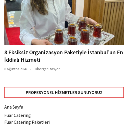
8 Eksiksiz Organizasyon Paketiyle İstanbul’un En
İddialı Hizmeti
6 Ağustos 2026
Rborganizasyon
PROFESYONEL HIZMETLER SUNUYORUZ
Ana Sayfa
Fuar Catering
Fuar Catering Paketleri