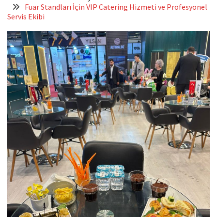
Fuar Standları İçin VIP Catering Hizmeti ve Profesyonel
Servis Ekibi