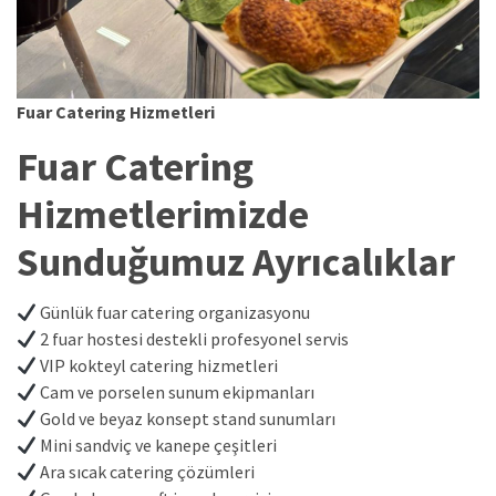
Fuar Catering Hizmetleri
Fuar Catering
Hizmetlerimizde
Sunduğumuz Ayrıcalıklar
Günlük fuar catering organizasyonu
2 fuar hostesi destekli profesyonel servis
VIP kokteyl catering hizmetleri
Cam ve porselen sunum ekipmanları
Gold ve beyaz konsept stand sunumları
Mini sandviç ve kanepe çeşitleri
Ara sıcak catering çözümleri