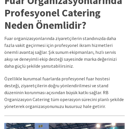
Fuar Organizasyonlarında
Profesyonel Catering
Neden Önemlidir?
Fuar organizasyonlarında ziyaretçilerin standınızda daha
fazla vakit geçirmesi için profesyonel ikram hizmetleri
önemli avantaj sağlar. Şık sunum ekipmanları, hızlı servis
akışı ve deneyimli ekip desteği sayesinde marka değerinizi
daha güçlü şekilde yansıtabilirsiniz.
Özellikle kurumsal fuarlarda profesyonel fuar hostesi
desteği, ziyaretçilerin doğru yönlendirilmesi ve stand
düzeninin korunması açısından büyük katkı sağlar. RB
Organizasyon Catering tüm operasyon sürecini planlı şekilde
yöneterek organizasyonunuzu kusursuz hale getirir.