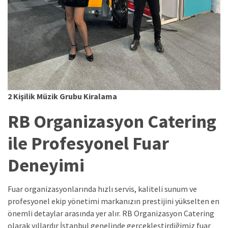
2 Kişilik Müzik Grubu Kiralama
RB Organizasyon Catering
ile Profesyonel Fuar
Deneyimi
Fuar organizasyonlarında hızlı servis, kaliteli sunum ve
profesyonel ekip yönetimi markanızın prestijini yükselten en
önemli detaylar arasında yer alır. RB Organizasyon Catering
olarak yıllardır İstanbul genelinde gerçekleştirdiğimiz fuar