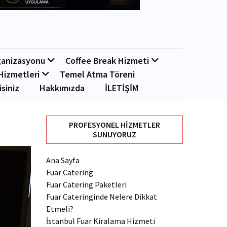
ganizasyonu
Coffee Break Hizmeti
Hizmetleri
Temel Atma Töreni
isiniz
Hakkımızda
İLETİŞİM
PROFESYONEL HIZMETLER
SUNUYORUZ
Ana Sayfa
Fuar Catering
Fuar Catering Paketleri
Fuar Cateringinde Nelere Dikkat
Etmeli?
İstanbul Fuar Kiralama Hizmeti