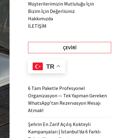
Müşterilerimizin Mutluluğu İçin
Bizim İçin Değerlisiniz
Hakkımızda
İLETİŞİM
ÇEVIRI
TR
6 Tam Paketle Profesyonel
Organizasyon — Tek Yapman Gereken
WhatsApp’tan Rezervasyon Mesajı
Atmak!
Şehrin En Zarif Açılış Kokteyli
Kampanyaları | İstanbul’da 6 Farklı