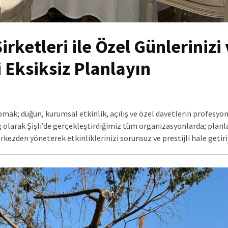
rketleri ile Özel Günlerinizi
 Eksiksiz Planlayın
pmak; düğün, kurumsal etkinlik, açılış ve özel davetlerin profesyo
g olarak Şişli’de gerçekleştirdiğimiz tüm organizasyonlarda; plan
kezden yöneterek etkinliklerinizi sorunsuz ve prestijli hale getiri