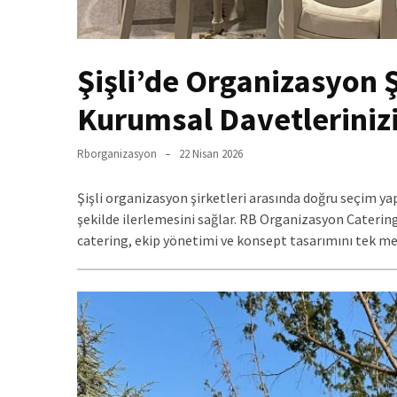
Şişli’de Organizasyon Şi
Kurumsal Davetlerinizi
Rborganizasyon
22 Nisan 2026
Şişli organizasyon şirketleri arasında doğru seçim ya
şekilde ilerlemesini sağlar. RB Organizasyon Caterin
catering, ekip yönetimi ve konsept tasarımını tek mer