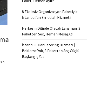
Paket, Hemen Ayırt
8 Eksiksiz Organizasyon Paketiyle
İstanbul’un En İddialı Hizmeti
Herkesin Dilinde Olacak Lansman: 3
Paketten Seç, Hemen Mesaj At!
ama
İstanbul Fuar Catering Hizmeti |
Bekleme Yok, 3 Paketten Seç Güçlü
Başlangıç Yap
mek