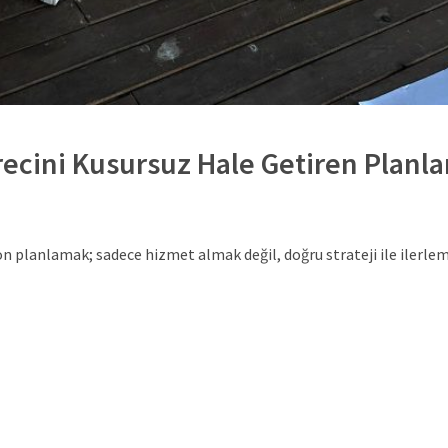
recini Kusursuz Hale Getiren Planl
yon planlamak; sadece hizmet almak değil, doğru strateji ile ilerle