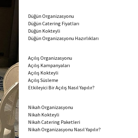
Düğün Organizasyonu
Düğün Catering Fiyatları
Düğün Kokteyli
Düğün Organizasyonu Hazırlıkları
Açılış Organizasyonu
Açılış Kampanyaları
Açılış Kokteyli
Açılış Süsleme
Etkileyici Bir Açılış Nasıl Yapılır?
Nikah Organizasyonu
Nikah Kokteyli
Nikah Catering Paketleri
Nikah Organizasyonu Nasıl Yapılır?