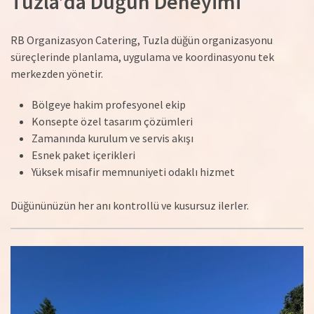
Tuzla’da Düğün Deneyimi
RB Organizasyon Catering, Tuzla düğün organizasyonu
süreçlerinde planlama, uygulama ve koordinasyonu tek
merkezden yönetir.
Bölgeye hakim profesyonel ekip
Konsepte özel tasarım çözümleri
Zamanında kurulum ve servis akışı
Esnek paket içerikleri
Yüksek misafir memnuniyeti odaklı hizmet
Düğününüzün her anı kontrollü ve kusursuz ilerler.