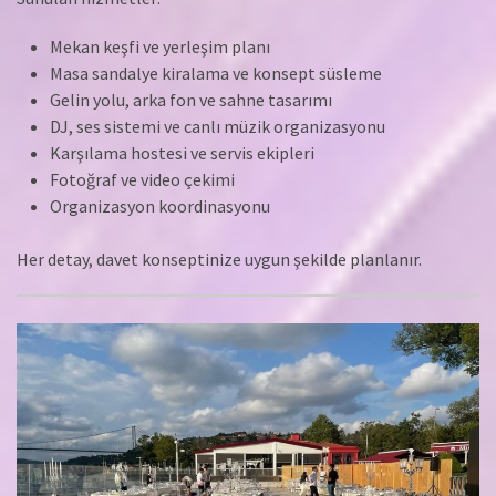
Mekan keşfi ve yerleşim planı
Masa sandalye kiralama ve konsept süsleme
Gelin yolu, arka fon ve sahne tasarımı
DJ, ses sistemi ve canlı müzik organizasyonu
Karşılama hostesi ve servis ekipleri
Fotoğraf ve video çekimi
Organizasyon koordinasyonu
Her detay, davet konseptinize uygun şekilde planlanır.