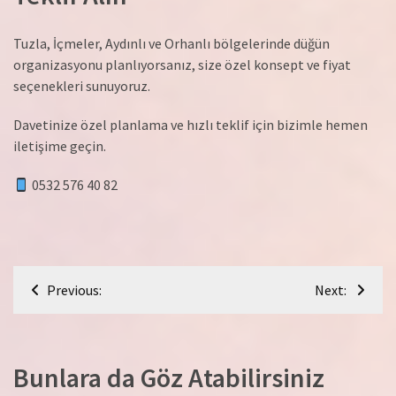
Tuzla, İçmeler, Aydınlı ve Orhanlı bölgelerinde düğün
organizasyonu planlıyorsanız, size özel konsept ve fiyat
seçenekleri sunuyoruz.
Davetinize özel planlama ve hızlı teklif için bizimle hemen
iletişime geçin.
0532 576 40 82
Yazı
Previous:
Next:
gezinmesi
Bunlara da Göz Atabilirsiniz