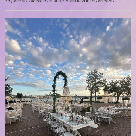
Böylece siz sadece özel anlarınızın keyfini çıkarırsınız.