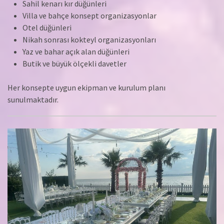
Sahil kenarı kır düğünleri
Villa ve bahçe konsept organizasyonlar
Otel düğünleri
Nikah sonrası kokteyl organizasyonları
Yaz ve bahar açık alan düğünleri
Butik ve büyük ölçekli davetler
Her konsepte uygun ekipman ve kurulum planı
sunulmaktadır.