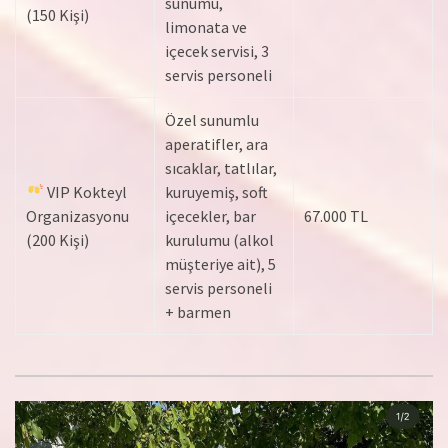
sunumu,
(150 Kişi)
limonata ve
içecek servisi, 3
servis personeli
Özel sunumlu
aperatifler, ara
sıcaklar, tatlılar,
VIP Kokteyl
kuruyemiş, soft
Organizasyonu
içecekler, bar
67.000 TL
(200 Kişi)
kurulumu (alkol
müşteriye ait), 5
servis personeli
+ barmen