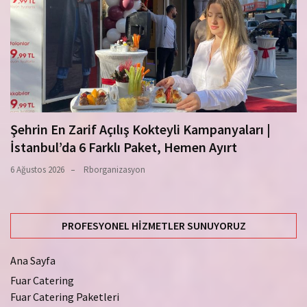
Şehrin En Zarif Açılış Kokteyli Kampanyaları |
İstanbul’da 6 Farklı Paket, Hemen Ayırt
6 Ağustos 2026
Rborganizasyon
PROFESYONEL HIZMETLER SUNUYORUZ
Ana Sayfa
Fuar Catering
Fuar Catering Paketleri