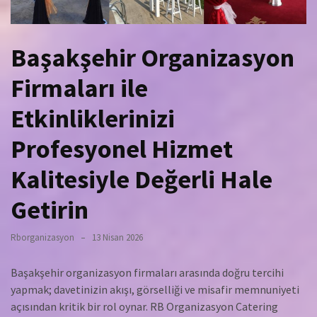
Başakşehir Organizasyon
Firmaları ile
Etkinliklerinizi
Profesyonel Hizmet
Kalitesiyle Değerli Hale
Getirin
Rborganizasyon
13 Nisan 2026
Başakşehir organizasyon firmaları arasında doğru tercihi
yapmak; davetinizin akışı, görselliği ve misafir memnuniyeti
açısından kritik bir rol oynar. RB Organizasyon Catering