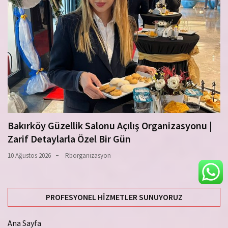
Bakırköy Güzellik Salonu Açılış Organizasyonu |
Zarif Detaylarla Özel Bir Gün
10 Ağustos 2026
Rborganizasyon
PROFESYONEL HIZMETLER SUNUYORUZ
Ana Sayfa