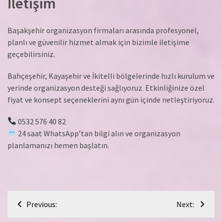
İletişim
Başakşehir organizasyon firmaları arasında profesyonel,
planlı ve güvenilir hizmet almak için bizimle iletişime
geçebilirsiniz.
Bahçeşehir, Kayaşehir ve İkitelli bölgelerinde hızlı kurulum ve
yerinde organizasyon desteği sağlıyoruz. Etkinliğinize özel
fiyat ve konsept seçeneklerini aynı gün içinde netleştiriyoruz.
0532 576 40 82
24 saat WhatsApp’tan bilgi alın ve organizasyon
planlamanızı hemen başlatın.
Yazı
Previous:
Next:
gezinmesi