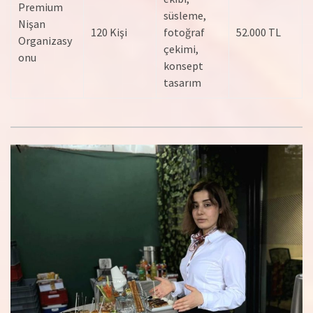
Premium
süsleme,
Nişan
120 Kişi
fotoğraf
52.000 TL
Organizasy
çekimi,
onu
konsept
tasarım