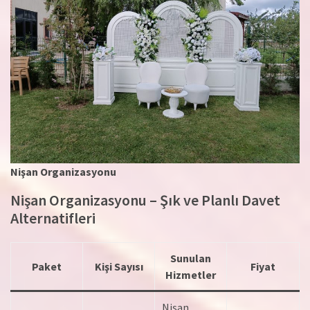
Nişan Organizasyonu
Nişan Organizasyonu – Şık ve Planlı Davet
Alternatifleri
Sunulan
Paket
Kişi Sayısı
Fiyat
Hizmetler
Nişan