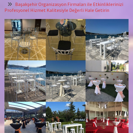
Başakşehir Organizasyon Firmaları ile Etkinliklerinizi
Profesyonel Hizmet Kalitesiyle Değerli Hale Getirin