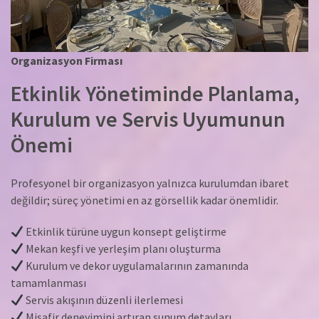
Organizasyon Firması
Etkinlik Yönetiminde Planlama,
Kurulum ve Servis Uyumunun
Önemi
Profesyonel bir organizasyon yalnızca kurulumdan ibaret
değildir; süreç yönetimi en az görsellik kadar önemlidir.
Etkinlik türüne uygun konsept geliştirme
Mekan keşfi ve yerleşim planı oluşturma
Kurulum ve dekor uygulamalarının zamanında
tamamlanması
Servis akışının düzenli ilerlemesi
Misafir deneyimini artıran sunum detayları