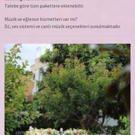
Talebe göre tüm paketlere eklenebilir.
Müzik ve eğlence hizmetleri var mı?
DJ, ses sistemi ve canlı müzik seçenekleri sunulmaktadır.