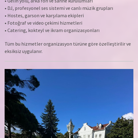
• Gelin yolu, arka fon ve sahne kurulumları
• DJ, profesyonel ses sistemi ve canlı müzik grupları
• Hostes, garson ve karşılama ekipleri
• Fotoğraf ve video çekimi hizmetleri
• Catering, kokteyl ve ikram organizasyonları
Tüm bu hizmetler organizasyon türüne göre özelleştirilir ve
eksiksiz uygulanır.