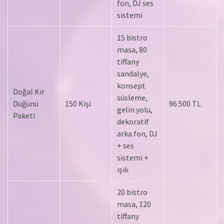
fon, DJ ses
sistemi
15 bistro
masa, 80
tiffany
sandalye,
konsept
Doğal Kır
süsleme,
Düğünü
150 Kişi
96.500 TL
gelin yolu,
Paketi
dekoratif
arka fon, DJ
+ ses
sistemi +
ışık
20 bistro
masa, 120
tiffany