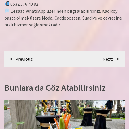
0532 576 40 82
24 saat WhatsApp üzerinden bilgi alabilirsiniz. Kadıköy
başta olmak üzere Moda, Caddebostan, Suadiye ve çevresine
hızlı hizmet sağlanmaktadır.
Yazı
Previous:
Next:
gezinmesi
Bunlara da Göz Atabilirsiniz