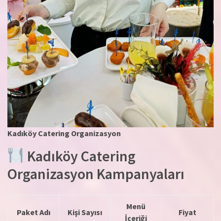
Kadıköy Catering Organizasyon
Kadıköy Catering
Organizasyon Kampanyaları
Menü
Paket Adı
Kişi Sayısı
Fiyat
İçeriği