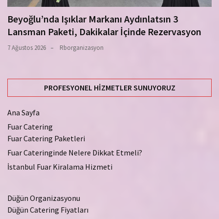
Beyoğlu’nda Işıklar Markanı Aydınlatsın 3
Lansman Paketi, Dakikalar İçinde Rezervasyon
7 Ağustos 2026
Rborganizasyon
PROFESYONEL HIZMETLER SUNUYORUZ
Ana Sayfa
Fuar Catering
Fuar Catering Paketleri
Fuar Cateringinde Nelere Dikkat Etmeli?
İstanbul Fuar Kiralama Hizmeti
Düğün Organizasyonu
Düğün Catering Fiyatları