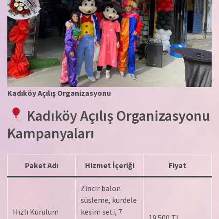
Kadıköy Açılış Organizasyonu
Kadıköy Açılış Organizasyonu
Kampanyaları
Paket Adı
Hizmet İçeriği
Fiyat
Zincir balon
süsleme, kurdele
Hızlı Kurulum
kesim seti, 7
19.500 TL