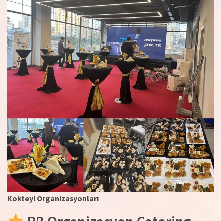
Kokteyl Organizasyonları