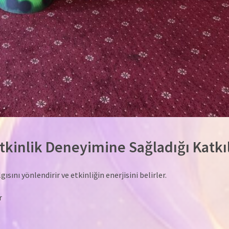
kinlik Deneyimine Sağladığı Katkı
sını yönlendirir ve etkinliğin enerjisini belirler.
r