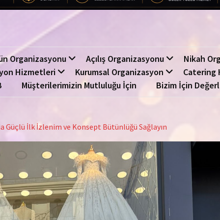
ün Organizasyonu
Açılış Organizasyonu
Nikah Or
yon Hizmetleri
Kurumsal Organizasyon
Catering 
B
Müşterilerimizin Mutluluğu İçin
Bizim İçin Değerl
a Güçlü İlk İzlenim ve Konsept Bütünlüğü Sağlayın