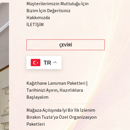
Müşterilerimizin Mutluluğu İçin
Bizim İçin Değerlisiniz
Hakkımızda
İLETİŞİM
ÇEVIRI
TR
Kağıthane Lansman Paketleri |
Tarihinizi Ayırın, Hazırlıklara
Başlayalım
Mağaza Açılışında İyi Bir İlk İzlenim
Bırakın Tuzla’ya Özel Organizasyon
Paketleri