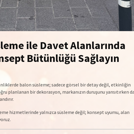
leme ile Davet Alanlarında
onsept Bütünlüğü Sağlayın
inliklerde balon süsleme; sadece görsel bir detay değil, etkinliğin
Doğru planlanan bir dekorasyon, markanızın duruşunu yansıtırken d
ndırır.
eme hizmetlerinde yalnızca süsleme değil; konsept uyumu, alan
yoruz.