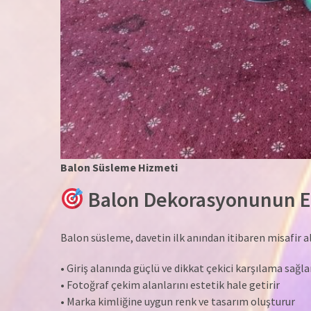
Balon Süsleme Hizmeti
Balon Dekorasyonunun Et
Balon süsleme, davetin ilk anından itibaren misafir algı
• Giriş alanında güçlü ve dikkat çekici karşılama sağla
• Fotoğraf çekim alanlarını estetik hale getirir
• Marka kimliğine uygun renk ve tasarım oluşturur