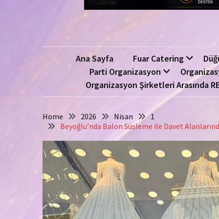
Ana Sayfa
Fuar Catering
Düğ
Parti Organizasyon
Organizas
Organizasyon Şirketleri Arasında R
Home
2026
Nisan
1
Beyoğlu’nda Balon Süsleme ile Davet Alanlarınd