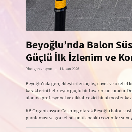
Beyoğlu’nda Balon Süs
Güçlü İlk İzlenim ve K
Rborganizasyon
1 Nisan 2026
Beyoğlu’nda gerçekleştirilen açılış, davet ve özel etk
karakterini belirleyen güçlü bir tasarım unsurudur. 
alanına profesyonel ve dikkat çekici bir atmosfer kaza
RB Organizasyon Catering olarak Beyoğlu balon süsl
planlaması ve görsel bütünlük odaklı çözümler sunu