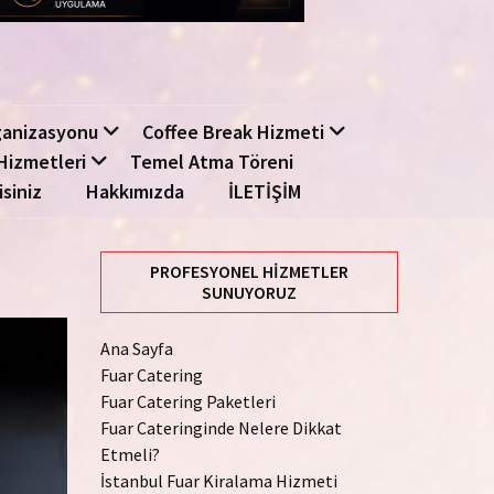
ganizasyonu
Coffee Break Hizmeti
Hizmetleri
Temel Atma Töreni
isiniz
Hakkımızda
İLETİŞİM
PROFESYONEL HIZMETLER
SUNUYORUZ
Ana Sayfa
Fuar Catering
Fuar Catering Paketleri
Fuar Cateringinde Nelere Dikkat
Etmeli?
İstanbul Fuar Kiralama Hizmeti