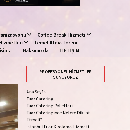
ganizasyonu
Coffee Break Hizmeti
Hizmetleri
Temel Atma Töreni
isiniz
Hakkımızda
İLETİŞİM
PROFESYONEL HIZMETLER
SUNUYORUZ
Ana Sayfa
Fuar Catering
Fuar Catering Paketleri
Fuar Cateringinde Nelere Dikkat
Etmeli?
İstanbul Fuar Kiralama Hizmeti