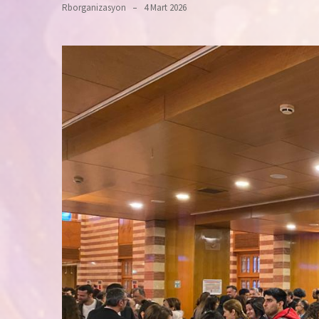
Rborganizasyon
4 Mart 2026