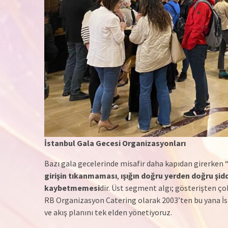
İstanbul Gala Gecesi Organizasyonları
Bazı gala gecelerinde misafir daha kapıdan girerken “
girişin tıkanmaması
,
ışığın doğru yerden doğru şi
kaybetmemesi
dir. Üst segment algı; gösterişten ço
RB Organizasyon Catering olarak 2003’ten bu yana İs
ve akış planını tek elden yönetiyoruz.