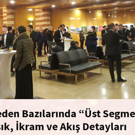
eden Bazılarında “Üst Segm
Işık, İkram ve Akış Detayları