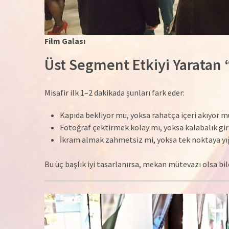
Film Galası
Üst Segment Etkiyi Yaratan 
Misafir ilk 1–2 dakikada şunları fark eder:
Kapıda bekliyor mu, yoksa rahatça içeri akıyor m
Fotoğraf çektirmek kolay mı, yoksa kalabalık gir
İkram almak zahmetsiz mi, yoksa tek noktaya yı
Bu üç başlık iyi tasarlanırsa, mekan mütevazı olsa b