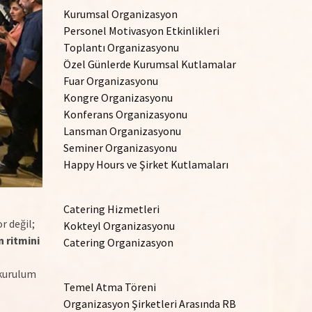
Kurumsal Organizasyon
Personel Motivasyon Etkinlikleri
Toplantı Organizasyonu
Özel Günlerde Kurumsal Kutlamalar
Fuar Organizasyonu
Kongre Organizasyonu
Konferans Organizasyonu
Lansman Organizasyonu
Seminer Organizasyonu
Happy Hours ve Şirket Kutlamaları
Catering Hizmetleri
r değil;
Kokteyl Organizasyonu
 ritmini
Catering Organizasyon
 kurulum
Temel Atma Töreni
Organizasyon Şirketleri Arasında RB