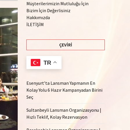
Müşterilerimizin Mutluluğu İçin
Bizim İçin Değerlisiniz
Hakkımızda
İLETİŞİM
ÇEVIRI
TR
Esenyurt’ta Lansman Yapmanın En
Kolay Yolu 6 Hazır Kampanyadan Birini
Seç
Sultanbeyli Lansman Organizasyonu |
Hızlı Teklif, Kolay Rezervasyon
Başakşehir Lansman Organizasyonu |