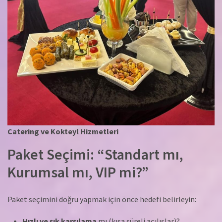
Catering ve Kokteyl Hizmetleri
Paket Seçimi: “Standart mı,
Kurumsal mı, VIP mi?”
Paket seçimini doğru yapmak için önce hedefi belirleyin:
Hızlı ve şık karşılama
mı (kısa süreli açılışlar)?