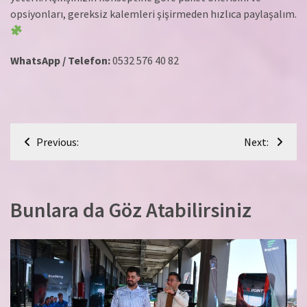
opsiyonları, gereksiz kalemleri şişirmeden hızlıca paylaşalım.
WhatsApp / Telefon:
0532 576 40 82
Yazı
Previous:
Next:
gezinmesi
Bunlara da Göz Atabilirsiniz