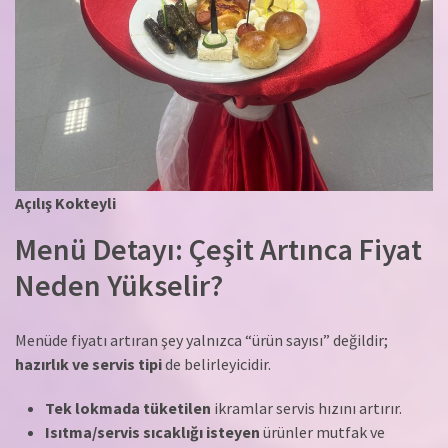
Açılış Kokteyli
Menü Detayı: Çeşit Artınca Fiyat
Neden Yükselir?
Menüde fiyatı artıran şey yalnızca “ürün sayısı” değildir;
hazırlık ve servis tipi
de belirleyicidir.
Tek lokmada tüketilen
ikramlar servis hızını artırır.
Isıtma/servis sıcaklığı isteyen
ürünler mutfak ve