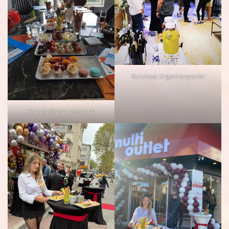
Kurumsal Organizasyonlar
Kokteyl Organizasyonları