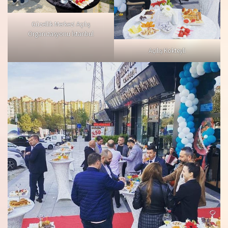
Güzellik Merkezi Açılış
Organizasyonu İstanbul
Açılış Kokteyli