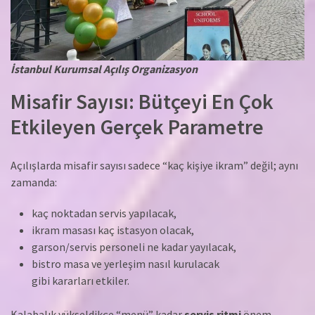
İstanbul Kurumsal Açılış Organizasyon
Misafir Sayısı: Bütçeyi En Çok
Etkileyen Gerçek Parametre
Açılışlarda misafir sayısı sadece “kaç kişiye ikram” değil; aynı
zamanda:
kaç noktadan servis yapılacak,
ikram masası kaç istasyon olacak,
garson/servis personeli ne kadar yayılacak,
bistro masa ve yerleşim nasıl kurulacak
gibi kararları etkiler.
Kalabalık yükseldikçe “menü” kadar
servis ritmi
önem