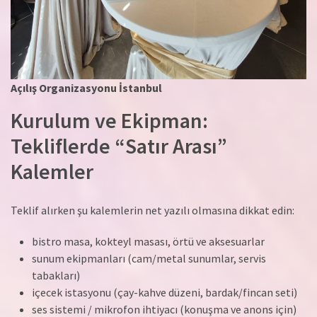
Açılış Organizasyonu İstanbul
Kurulum ve Ekipman:
Tekliflerde “Satır Arası”
Kalemler
Teklif alırken şu kalemlerin net yazılı olmasına dikkat edin:
bistro masa, kokteyl masası, örtü ve aksesuarlar
sunum ekipmanları (cam/metal sunumlar, servis
tabakları)
içecek istasyonu (çay-kahve düzeni, bardak/fincan seti)
ses sistemi / mikrofon ihtiyacı (konuşma ve anons için)