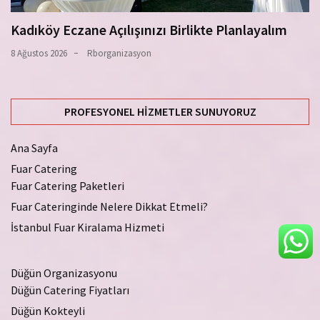
Kadıköy Eczane Açılışınızı Birlikte Planlayalım
8 Ağustos 2026
Rborganizasyon
PROFESYONEL HIZMETLER SUNUYORUZ
Ana Sayfa
Fuar Catering
Fuar Catering Paketleri
Fuar Cateringinde Nelere Dikkat Etmeli?
İstanbul Fuar Kiralama Hizmeti
Düğün Organizasyonu
Düğün Catering Fiyatları
Düğün Kokteyli