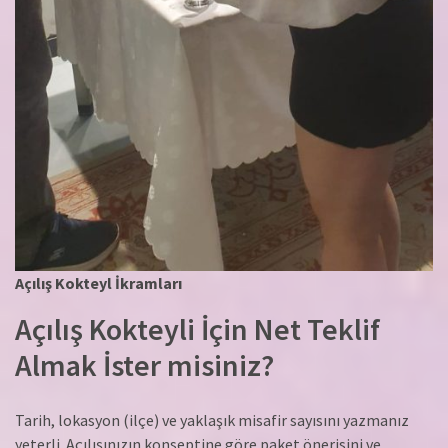
Açılış Kokteyl İkramları
Açılış Kokteyli İçin Net Teklif
Almak İster misiniz?
Tarih, lokasyon (ilçe) ve yaklaşık misafir sayısını yazmanız
yeterli. Açılışınızın konseptine göre paket önerisini ve