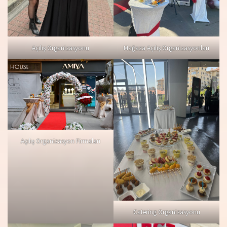
Açılış Organizasyonu
Mağaza Açılış Organizasyonları
Açılış Organizasyon Firmaları
Catering Organizasyonu