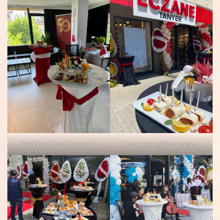
Workshop Organizasyonları
Eczane Açılış Organizasyon