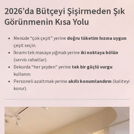
2026’da Bütçeyi Şişirmeden Şık
Görünmenin Kısa Yolu
Menüde “çok çeşit” yerine
doğru tüketim hızına uygun
çeşit seçin.
İkramı tek masaya yığmak yerine
iki noktaya bölün
(servis rahatlar).
Dekorda “her şeyden” yerine
tek bir güçlü vurgu
kullanın.
Personeli azaltmak yerine
akıllı konumlandırın
(kaliteyi
korur).