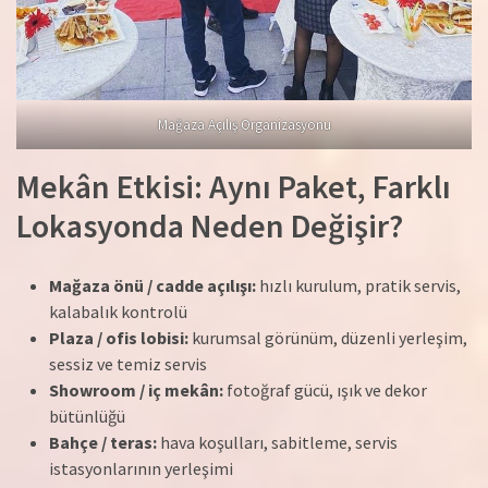
Mağaza Açılış Organizasyonu
Mekân Etkisi: Aynı Paket, Farklı
Lokasyonda Neden Değişir?
Mağaza önü / cadde açılışı:
hızlı kurulum, pratik servis,
kalabalık kontrolü
Plaza / ofis lobisi:
kurumsal görünüm, düzenli yerleşim,
sessiz ve temiz servis
Showroom / iç mekân:
fotoğraf gücü, ışık ve dekor
bütünlüğü
Bahçe / teras:
hava koşulları, sabitleme, servis
istasyonlarının yerleşimi