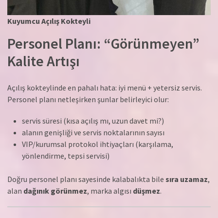
Kuyumcu Açılış Kokteyli
Personel Planı: “Görünmeyen”
Kalite Artışı
Açılış kokteylinde en pahalı hata: iyi menü + yetersiz servis.
Personel planı netleşirken şunlar belirleyici olur:
servis süresi (kısa açılış mı, uzun davet mi?)
alanın genişliği ve servis noktalarının sayısı
VIP/kurumsal protokol ihtiyaçları (karşılama,
yönlendirme, tepsi servisi)
Doğru personel planı sayesinde kalabalıkta bile
sıra uzamaz
,
alan
dağınık görünmez
, marka algısı
düşmez
.