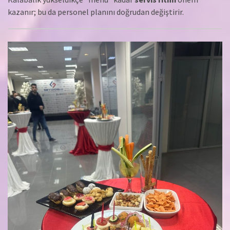
kazanır; bu da personel planını doğrudan değiştirir.