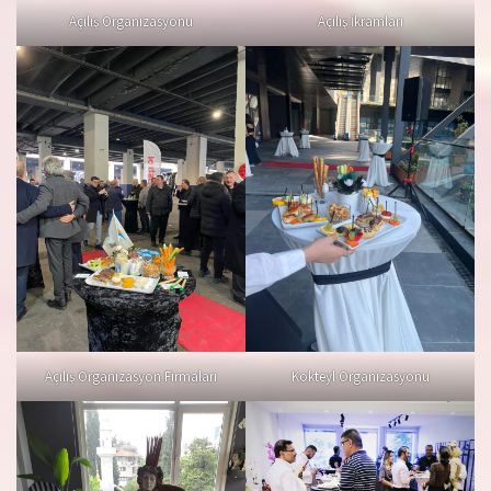
Açılış Organizasyonu
Açılış İkramları
Açılış Organizasyon Firmaları
Kokteyl Organizasyonu