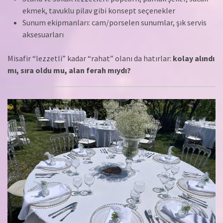
ekmek, tavuklu pilav gibi konsept seçenekler
Sunum ekipmanları: cam/porselen sunumlar, şık servis
aksesuarları
Misafir “lezzetli” kadar “rahat” olanı da hatırlar:
kolay alındı
mı, sıra oldu mu, alan ferah mıydı?