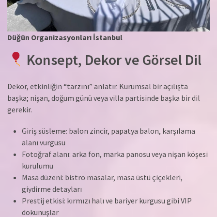
Düğün Organizasyonları İstanbul
Konsept, Dekor ve Görsel Dil
Dekor, etkinliğin “tarzını” anlatır. Kurumsal bir açılışta
başka; nişan, doğum günü veya villa partisinde başka bir dil
gerekir.
Giriş süsleme: balon zincir, papatya balon, karşılama
alanı vurgusu
Fotoğraf alanı: arka fon, marka panosu veya nişan köşesi
kurulumu
Masa düzeni: bistro masalar, masa üstü çiçekleri,
giydirme detayları
Prestij etkisi: kırmızı halı ve bariyer kurgusu gibi VIP
dokunuşlar