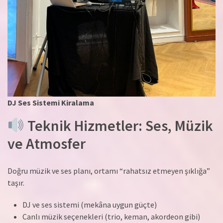
DJ Ses Sistemi Kiralama
Teknik Hizmetler: Ses, Müzik
ve Atmosfer
Doğru müzik ve ses planı, ortamı “rahatsız etmeyen şıklığa”
taşır.
DJ ve ses sistemi (mekâna uygun güçte)
Canlı müzik seçenekleri (trio, keman, akordeon gibi)