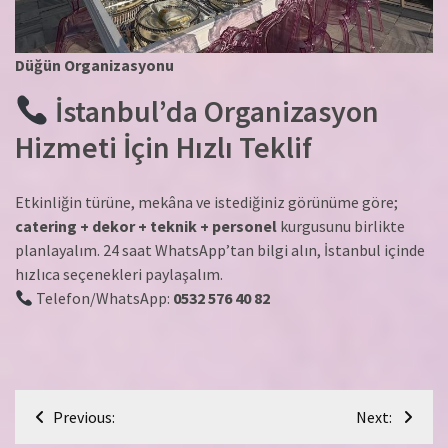
Düğün Organizasyonu
İstanbul’da Organizasyon
Hizmeti İçin Hızlı Teklif
Etkinliğin türüne, mekâna ve istediğiniz görünüme göre;
catering + dekor + teknik + personel
kurgusunu birlikte
planlayalım. 24 saat WhatsApp’tan bilgi alın, İstanbul içinde
hızlıca seçenekleri paylaşalım.
Telefon/WhatsApp:
0532 576 40 82
Yazı
Previous:
Next:
gezinmesi