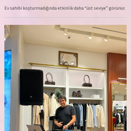
Ev sahibi koşturmadığında etkinlik daha “üst seviye” görünür.