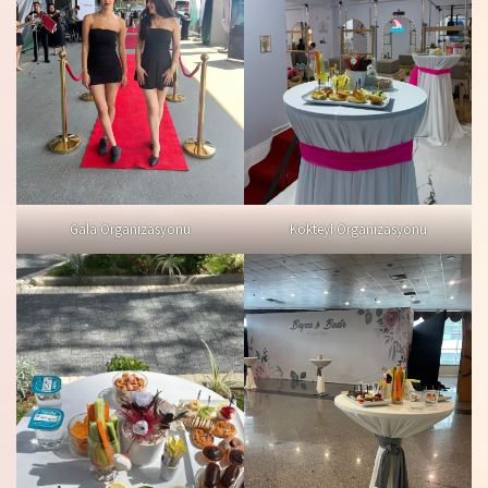
Gala Organizasyonu
Kokteyl Organizasyonu