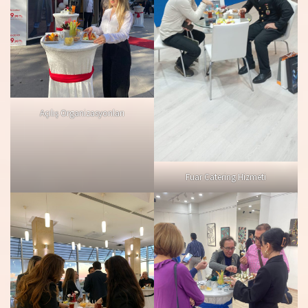
Açılış Organizasyonları
Fuar Catering Hizmeti