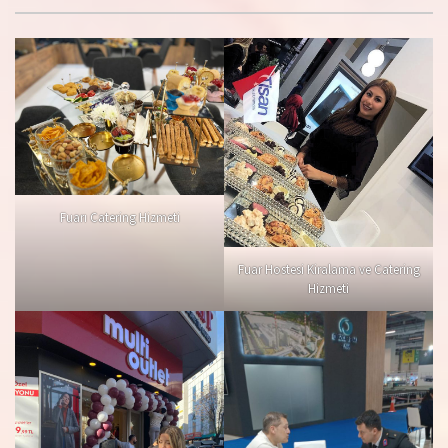
Fuarı Catering Hizmeti
Fuar Hostesi Kiralama ve Catering
Hizmeti