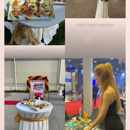
Nikah Organizasyonları
Düğün Kokteyl İkramları