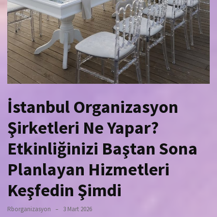
İstanbul Organizasyon
Şirketleri Ne Yapar?
Etkinliğinizi Baştan Sona
Planlayan Hizmetleri
Keşfedin Şimdi
Rborganizasyon
3 Mart 2026