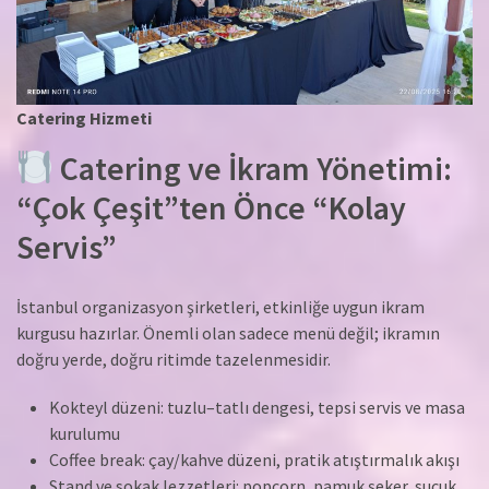
Catering Hizmeti
Catering ve İkram Yönetimi:
“Çok Çeşit”ten Önce “Kolay
Servis”
İstanbul organizasyon şirketleri, etkinliğe uygun ikram
kurgusu hazırlar. Önemli olan sadece menü değil; ikramın
doğru yerde, doğru ritimde tazelenmesidir.
Kokteyl düzeni: tuzlu–tatlı dengesi, tepsi servis ve masa
kurulumu
Coffee break: çay/kahve düzeni, pratik atıştırmalık akışı
Stand ve sokak lezzetleri: popcorn, pamuk şeker, sucuk