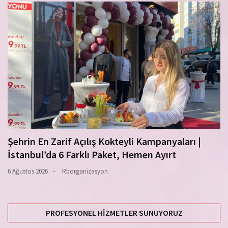
Şehrin En Zarif Açılış Kokteyli Kampanyaları |
İstanbul’da 6 Farklı Paket, Hemen Ayırt
6 Ağustos 2026
Rborganizasyon
PROFESYONEL HIZMETLER SUNUYORUZ