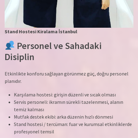
Stand Hostesi Kiralama İstanbul
Personel ve Sahadaki
Disiplin
Etkinlikte konforu sağlayan görünmez güç, doğru personel
planıdır.
Karşılama hostesi: girişin düzenli ve sıcak olması
Servis personeli: ikramın sürekli tazelenmesi, alanın
temiz kalması
Mutfak destek ekibi: arka düzenin hızlı dönmesi
Stand hostesi / tercüman: fuar ve kurumsal etkinliklerde
profesyonel temsil