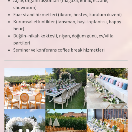
Açılış organizasyonları (mağaza, klinik, eczane,
showroom)
Fuar stand hizmetleri (ikram, hostes, kurulum düzeni)
Kurumsal etkinlikler (lansman, bayi toplantısı, happy
hour)
Düğün–nikah kokteyli, nişan, doğum günü, ev/villa
partileri
Seminer ve konferans coffee break hizmetleri