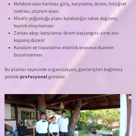
Mekânın alan haritası: giriş, karşılama, ikram, fotoğraf
noktası, oturum alanı
Misafir yoğunluğu planı: kalabalığın rahat dağılımı,
kuyruk oluşmaması
Zaman akışı: karşılama–ikram başlangıcı–zirve anı–
kapanış düzeni
Kurulum ve toparlama: etkinlik boyunca düzenin
bozulmaması
Bu planlar sayesinde organizasyon, gösterişten bağımsız
şekilde
profesyonel
görünür.