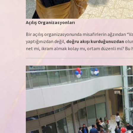
Açılış Organizasyonları
Bir açılış organizasyonunda misafirlerin ağzından “V
yaptığınızdan değil,
doğru akışı kurduğunuzdan
olur
net mi, ikram almak kolay mı, ortam düzenli mi? Bu hi