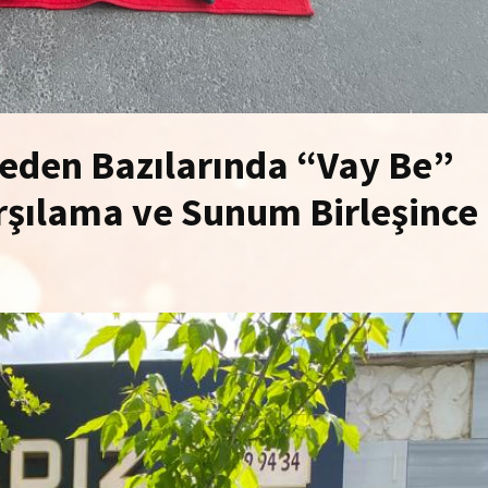
Neden Bazılarında “Vay Be”
arşılama ve Sunum Birleşince