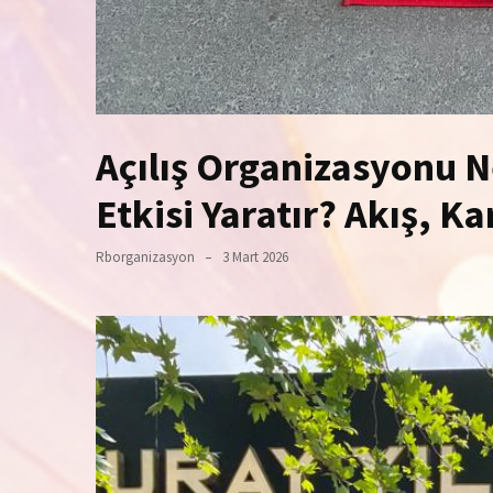
Açılış Organizasyonu 
Etkisi Yaratır? Akış, K
Rborganizasyon
3 Mart 2026