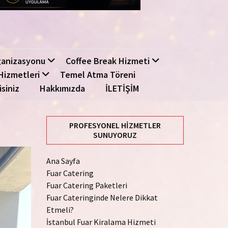
ganizasyonu
Coffee Break Hizmeti
Hizmetleri
Temel Atma Töreni
isiniz
Hakkımızda
İLETİŞİM
PROFESYONEL HIZMETLER
SUNUYORUZ
Ana Sayfa
Fuar Catering
Fuar Catering Paketleri
Fuar Cateringinde Nelere Dikkat
Etmeli?
İstanbul Fuar Kiralama Hizmeti