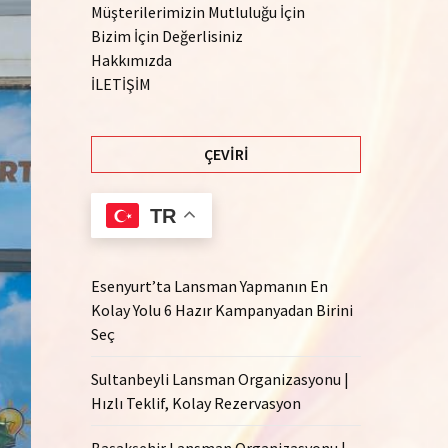
Müşterilerimizin Mutluluğu İçin
Bizim İçin Değerlisiniz
Hakkımızda
İLETİŞİM
ÇEVIRI
TR
Esenyurt’ta Lansman Yapmanın En
Kolay Yolu 6 Hazır Kampanyadan Birini
Seç
Sultanbeyli Lansman Organizasyonu |
Hızlı Teklif, Kolay Rezervasyon
Başakşehir Lansman Organizasyonu |