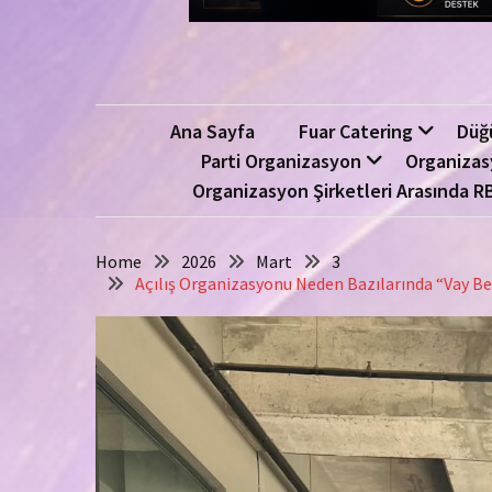
Ana Sayfa
Fuar Catering
Düğ
Parti Organizasyon
Organizas
Organizasyon Şirketleri Arasında R
Home
2026
Mart
3
Açılış Organizasyonu Neden Bazılarında “Vay Be”