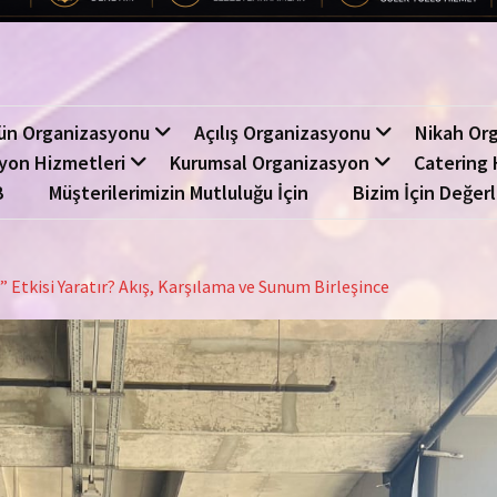
ün Organizasyonu
Açılış Organizasyonu
Nikah Or
yon Hizmetleri
Kurumsal Organizasyon
Catering 
B
Müşterilerimizin Mutluluğu İçin
Bizim İçin Değerl
 Etkisi Yaratır? Akış, Karşılama ve Sunum Birleşince