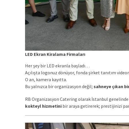
LED Ekran Kiralama Firmaları
Her şey bir LED ekranla başladı…
Açılışta logonuz dönüyor, fonda şirket tanıtım videon
O an, kamera kayıtta.
Bu yalnızca bir organizasyon değil;
sahneye çıkan bir
RB Organizasyon Catering olarak İstanbul genelin
kokteyl hizmetini
bir araya getirerek; prestijinizi par