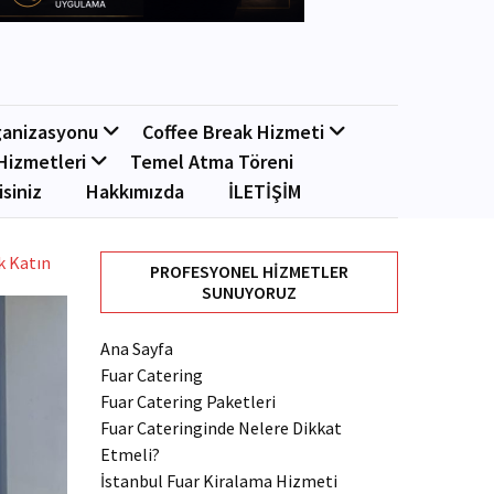
ganizasyonu
Coffee Break Hizmeti
Hizmetleri
Temel Atma Töreni
isiniz
Hakkımızda
İLETİŞİM
k Katın
PROFESYONEL HIZMETLER
SUNUYORUZ
Ana Sayfa
Fuar Catering
Fuar Catering Paketleri
Fuar Cateringinde Nelere Dikkat
Etmeli?
İstanbul Fuar Kiralama Hizmeti