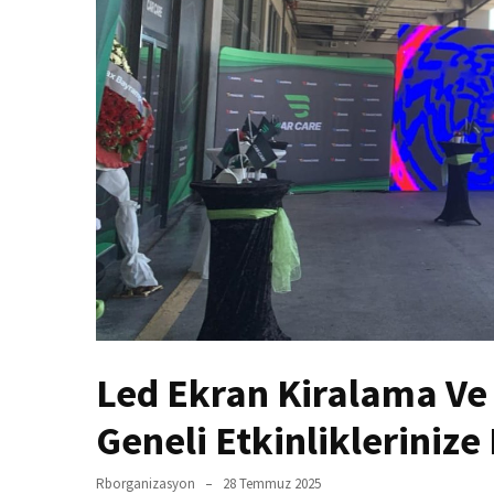
Led Ekran Kiralama Ve 
Geneli Etkinliklerinize 
Rborganizasyon
28 Temmuz 2025