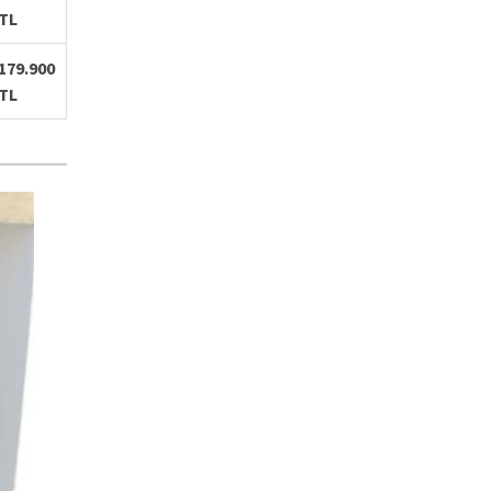
TL
179.900
TL