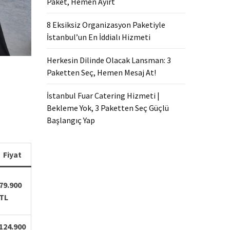
Paket, Hemen Ayırt
8 Eksiksiz Organizasyon Paketiyle
İstanbul’un En İddialı Hizmeti
Herkesin Dilinde Olacak Lansman: 3
Paketten Seç, Hemen Mesaj At!
İstanbul Fuar Catering Hizmeti |
Bekleme Yok, 3 Paketten Seç Güçlü
Başlangıç Yap
Fiyat
79.900
TL
124.900