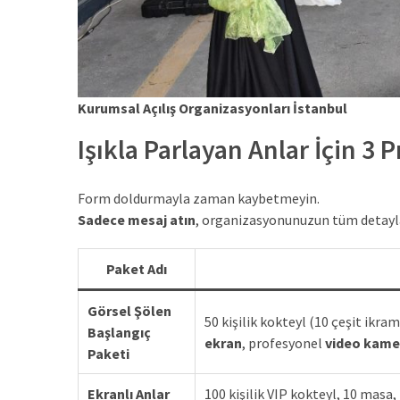
Kurumsal Açılış Organizasyonları İstanbul
Işıkla Parlayan Anlar İçin 3 P
Form doldurmayla zaman kaybetmeyin.
Sadece mesaj atın
, organizasyonunuzun tüm detaylar
Paket Adı
Görsel Şölen
50 kişilik kokteyl (10 çeşit ikr
Başlangıç
ekran
, profesyonel
video kame
Paketi
Ekranlı Anlar
100 kişilik VIP kokteyl, 10 masa,