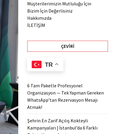
Müşterilerimizin Mutluluğu İçin
Bizim İçin Değerlisiniz
Hakkımızda
İLETİŞİM
ÇEVIRI
TR
6 Tam Paketle Profesyonel
Organizasyon — Tek Yapman Gereken
WhatsApp’tan Rezervasyon Mesajı
Atmak!
Şehrin En Zarif Açılış Kokteyli
Kampanyaları | İstanbul’da 6 Farklı