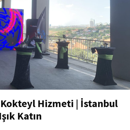
Kokteyl Hizmeti | İstanbul
Işık Katın