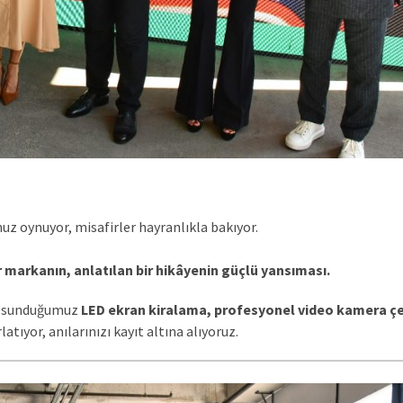
uz oynuyor, misafirler hayranlıkla bakıyor.
 markanın, anlatılan bir hikâyenin güçlü yansıması.
de sunduğumuz
LED ekran kiralama, profesyonel video kamera çe
latıyor, anılarınızı kayıt altına alıyoruz.