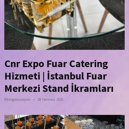
Cnr Expo Fuar Catering
Hizmeti | İstanbul Fuar
Merkezi Stand İkramları
Rborganizasyon
28 Temmuz 2025