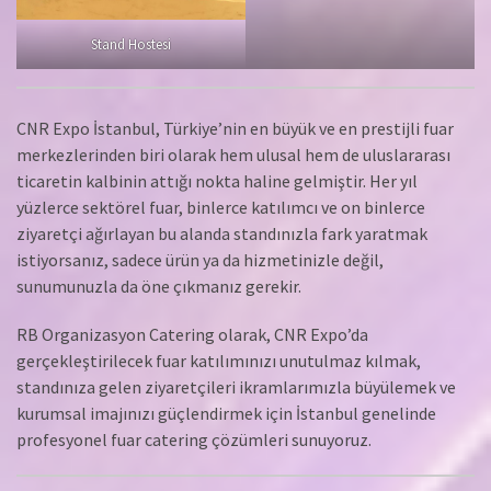
Stand Hostesi
CNR Expo İstanbul, Türkiye’nin en büyük ve en prestijli fuar
merkezlerinden biri olarak hem ulusal hem de uluslararası
ticaretin kalbinin attığı nokta haline gelmiştir. Her yıl
yüzlerce sektörel fuar, binlerce katılımcı ve on binlerce
ziyaretçi ağırlayan bu alanda standınızla fark yaratmak
istiyorsanız, sadece ürün ya da hizmetinizle değil,
sunumunuzla da öne çıkmanız gerekir.
RB Organizasyon Catering olarak, CNR Expo’da
gerçekleştirilecek fuar katılımınızı unutulmaz kılmak,
standınıza gelen ziyaretçileri ikramlarımızla büyülemek ve
kurumsal imajınızı güçlendirmek için İstanbul genelinde
profesyonel fuar catering çözümleri sunuyoruz.