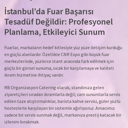
İstanbul’da Fuar Başarısı
Tesadüf Değildir: Profesyonel
Planlama, Etkileyici Sunum
Fuarlar, markaların hedef kitlesiyle yüz yüze iletişim kurduğu
en güçlü alanlardır. Özellikle CNR Expo gibi büyük fuar
merkezlerinde, yüzlerce stant arasında fark edilmek için
güçlü bir görsel sunuma, sıcak bir karşılamaya ve kaliteli
ikram hizmetine ihtiyaç vardır.
RB Organizasyon Catering olarak, standınıza gelen
ziyaretçileri sıradan ikramlarla değil; cam sunumlarla servis
edilen taze atıştırmalıklar, barista kahve servisi, güler yüzlü
hosteslerle karşılayan bir sistemle ağırlıyoruz. Amacımız
sadece bir servis sunmak değil, markanıza prestij katacak bir
izlenim bırakmak.