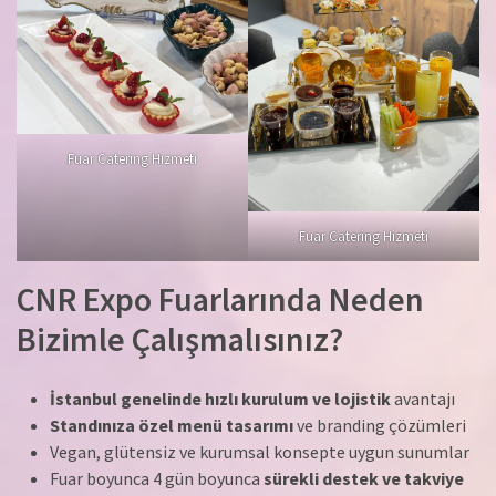
Fuar Catering Hizmeti
Fuar Catering Hizmeti
CNR Expo Fuarlarında Neden
Bizimle Çalışmalısınız?
İstanbul genelinde hızlı kurulum ve lojistik
avantajı
Standınıza özel menü tasarımı
ve branding çözümleri
Vegan, glütensiz ve kurumsal konsepte uygun sunumlar
Fuar boyunca 4 gün boyunca
sürekli destek ve takviye