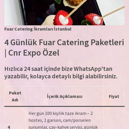
Fuar Catering İkramları İstanbul
4 Günlük Fuar Catering Paketleri
| Cnr Expo Özel
Hızlıca 24 saat içinde bize WhatsApp’tan
yazabilir, kolayca detaylı bilgi alabilirsiniz.
Paket
İçerik Açıklaması
Fiyat
Adı
Her gün 100 kişilik taze ikram – 2
hostes, 1 garson, cam/porselen
4
sunumlar, çay-kahve servisi, günlük