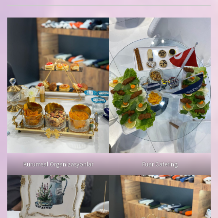
Kurumsal Organizasyonlar
Fuar Catering