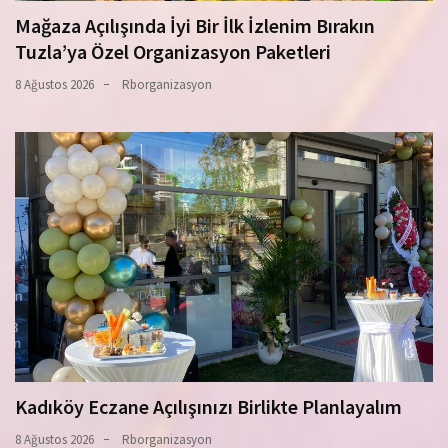
Mağaza Açılışında İyi Bir İlk İzlenim Bırakın
Tuzla’ya Özel Organizasyon Paketleri
8 Ağustos 2026
Rborganizasyon
Kadıköy Eczane Açılışınızı Birlikte Planlayalım
8 Ağustos 2026
Rborganizasyon