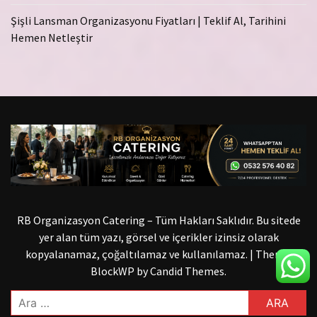
Şişli Lansman Organizasyonu Fiyatları | Teklif Al, Tarihini
Hemen Netleştir
RB Organizasyon Catering – Tüm Hakları Saklıdır. Bu sitede
yer alan tüm yazı, görsel ve içerikler izinsiz olarak
kopyalanamaz, çoğaltılamaz ve kullanılamaz.
|
Theme:
BlockWP by
Candid Themes
.
Arama: