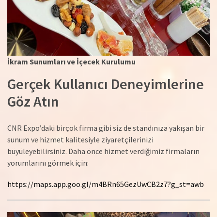
İkram Sunumları ve İçecek Kurulumu
Gerçek Kullanıcı Deneyimlerine
Göz Atın
CNR Expo’daki birçok firma gibi siz de standınıza yakışan bir
sunum ve hizmet kalitesiyle ziyaretçilerinizi
büyüleyebilirsiniz. Daha önce hizmet verdiğimiz firmaların
yorumlarını görmek için:
https://maps.app.goo.gl/m4BRn65GezUwCB2z7?g_st=awb