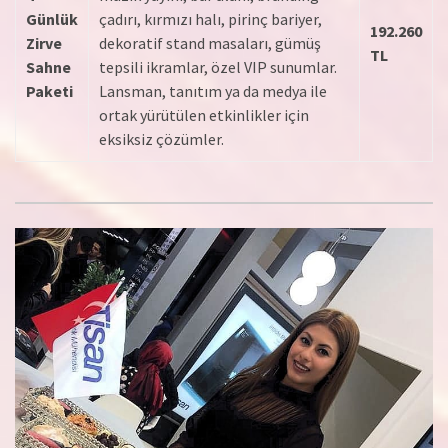
Günlük
çadırı, kırmızı halı, pirinç bariyer,
192.260
Zirve
dekoratif stand masaları, gümüş
TL
Sahne
tepsili ikramlar, özel VIP sunumlar.
Paketi
Lansman, tanıtım ya da medya ile
ortak yürütülen etkinlikler için
eksiksiz çözümler.