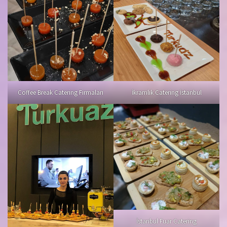
Coffee Break Catering Firmaları
İkramlık Catering İstanbul
İstanbul Fuar Catering