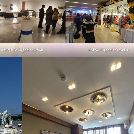
Konferans Organizasyonu
Kokteyl Organizasyonları