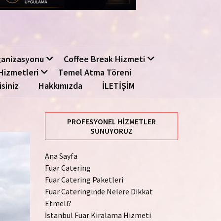
ganizasyonu
Coffee Break Hizmeti
Hizmetleri
Temel Atma Töreni
isiniz
Hakkımızda
İLETİŞİM
PROFESYONEL HIZMETLER
SUNUYORUZ
Ana Sayfa
Fuar Catering
Fuar Catering Paketleri
Fuar Cateringinde Nelere Dikkat
Etmeli?
İstanbul Fuar Kiralama Hizmeti