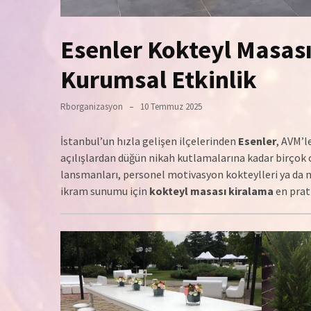
Esenler Kokteyl Masası
Kurumsal Etkinlik
Rborganizasyon
10 Temmuz 2025
İstanbul’un hızla gelişen ilçelerinden
Esenler
, AVM’l
açılışlardan düğün nikah kutlamalarına kadar birçok o
lansmanları, personel motivasyon kokteylleri ya da n
ikram sunumu için
kokteyl masası kiralama
en prat