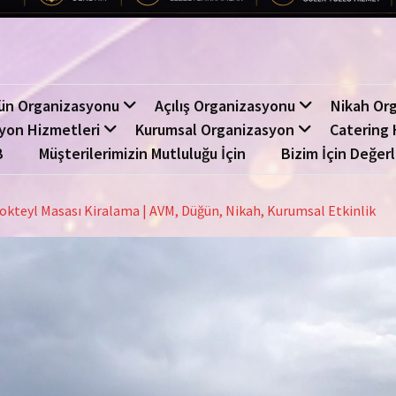
ün Organizasyonu
Açılış Organizasyonu
Nikah Or
yon Hizmetleri
Kurumsal Organizasyon
Catering 
B
Müşterilerimizin Mutluluğu İçin
Bizim İçin Değerl
okteyl Masası Kiralama | AVM, Düğün, Nikah, Kurumsal Etkinlik