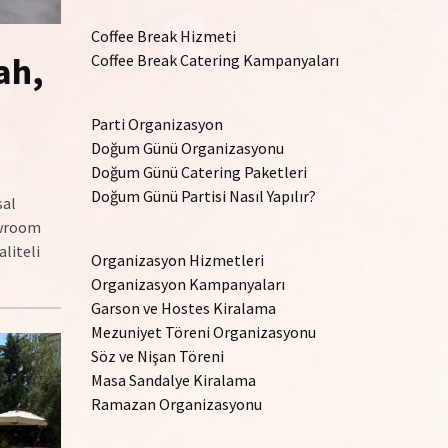
Coffee Break Hizmeti
ah,
Coffee Break Catering Kampanyaları
Parti Organizasyon
Doğum Günü Organizasyonu
Doğum Günü Catering Paketleri
Doğum Günü Partisi Nasıl Yapılır?
sal
howroom
liteli
Organizasyon Hizmetleri
Organizasyon Kampanyaları
Garson ve Hostes Kiralama
Mezuniyet Töreni Organizasyonu
Söz ve Nişan Töreni
Masa Sandalye Kiralama
Ramazan Organizasyonu