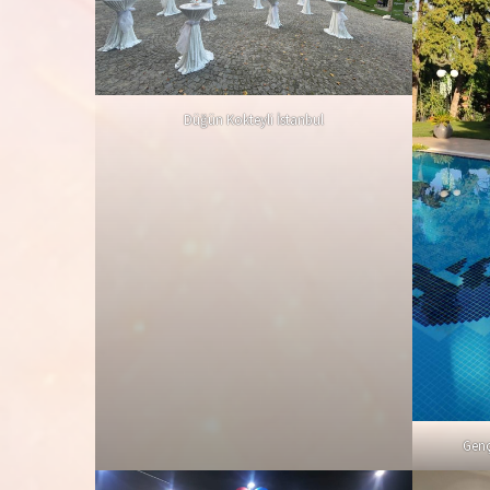
Düğün Kokteyli İstanbul
Genç