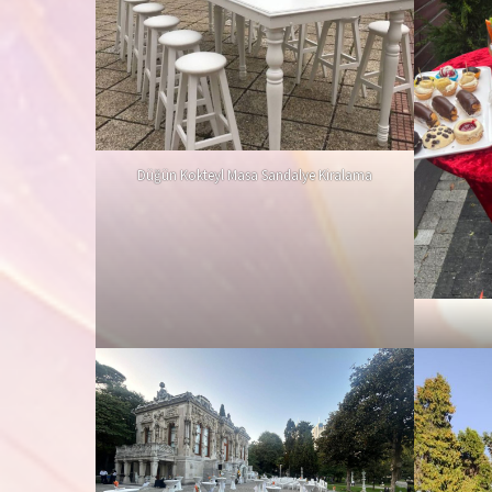
Düğün Kokteyl Masa Sandalye Kiralama