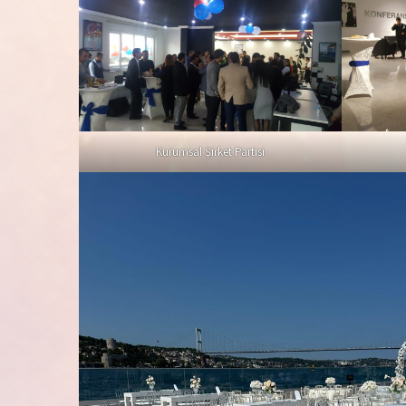
Kurumsal Şirket Partisi