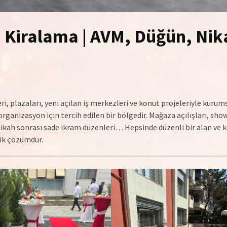
 Kiralama | AVM, Düğün, Nik
eri, plazaları, yeni açılan iş merkezleri ve konut projeleriyle kurum
rganizasyon için tercih edilen bir bölgedir. Mağaza açılışları, s
ikah sonrası sade ikram düzenleri… Hepsinde düzenli bir alan ve ka
ik çözümdür.