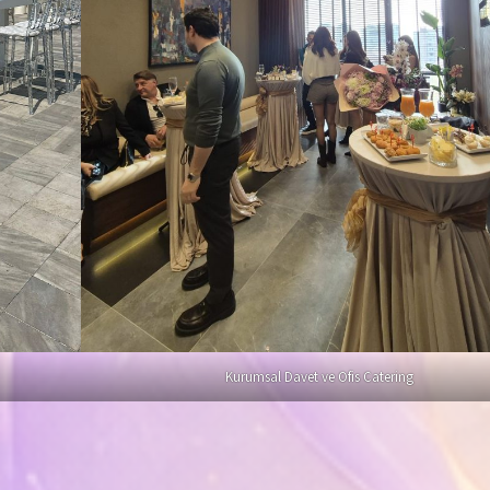
Kurumsal Davet ve Ofis Catering