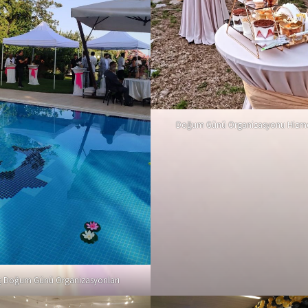
Doğum Günü Organizasyonu Hizmet
 Doğum Günü Organizasyonları