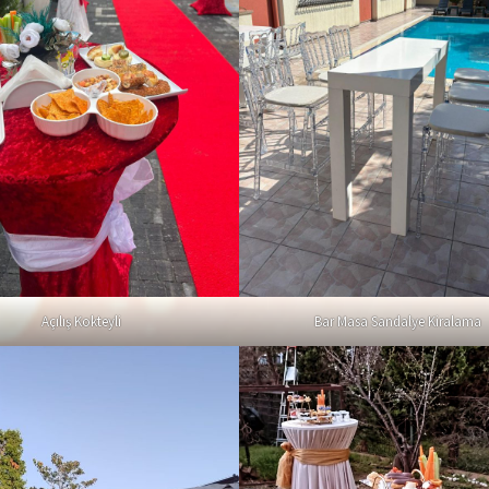
Açılış Kokteyli
Bar Masa Sandalye Kiralama