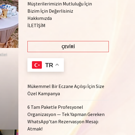
Müşterilerimizin Mutluluğu İçin
Bizim İçin Değerlisiniz
Hakkımızda
İLETİŞİM
ÇEVIRI
leri
TR
Mükemmel Bir Eczane Açılışı İçin Size
Özel Kampanya
6 Tam Paketle Profesyonel
Organizasyon — Tek Yapman Gereken
WhatsApp’tan Rezervasyon Mesajı
Atmak!