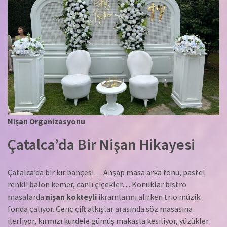
Nişan Organizasyonu
Çatalca’da Bir Nişan Hikayesi
Çatalca’da bir kır bahçesi… Ahşap masa arka fonu, pastel
renkli balon kemer, canlı çiçekler… Konuklar bistro
masalarda
nişan kokteyli
ikramlarını alırken trio müzik
fonda çalıyor. Genç çift alkışlar arasında söz masasına
ilerliyor, kırmızı kurdele gümüş makasla kesiliyor, yüzükler