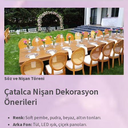
Söz ve Nişan Töreni
Çatalca Nişan Dekorasyon
Önerileri
Renk:
Soft pembe, pudra, beyaz, altın tonları.
Arka Fon:
Tül, LED ışık, çiçek panoları.