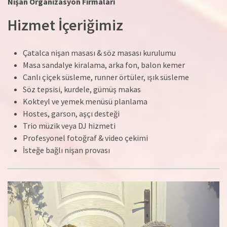
Nişan Organizasyon Firmaları
Hizmet İçeriğimiz
Çatalca nişan masası & söz masası kurulumu
Masa sandalye kiralama, arka fon, balon kemer
Canlı çiçek süsleme, runner örtüler, ışık süsleme
Söz tepsisi, kurdele, gümüş makas
Kokteyl ve yemek menüsü planlama
Hostes, garson, aşçı desteği
Trio müzik veya DJ hizmeti
Profesyonel fotoğraf & video çekimi
İsteğe bağlı nişan provası