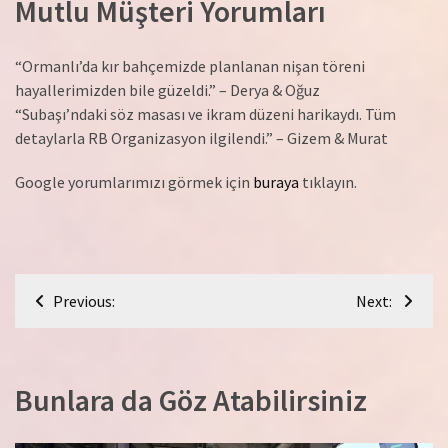
Mutlu Müşteri Yorumları
“Ormanlı’da kır bahçemizde planlanan nişan töreni
hayallerimizden bile güzeldi.” – Derya & Oğuz
“Subaşı’ndaki söz masası ve ikram düzeni harikaydı. Tüm
detaylarla RB Organizasyon ilgilendi.” – Gizem & Murat
Google yorumlarımızı görmek için
buraya
tıklayın.
Yazı
Previous:
Next:
gezinmesi
Bunlara da Göz Atabilirsiniz