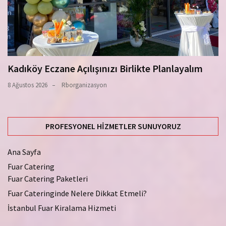
Kadıköy Eczane Açılışınızı Birlikte Planlayalım
8 Ağustos 2026
Rborganizasyon
PROFESYONEL HIZMETLER SUNUYORUZ
Ana Sayfa
Fuar Catering
Fuar Catering Paketleri
Fuar Cateringinde Nelere Dikkat Etmeli?
İstanbul Fuar Kiralama Hizmeti