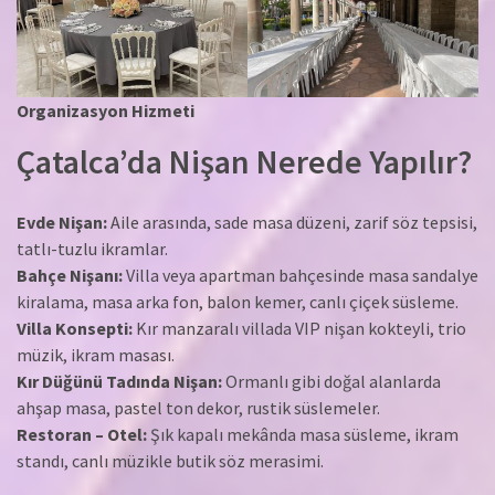
Organizasyon Hizmeti
Çatalca’da Nişan Nerede Yapılır?
Evde Nişan:
Aile arasında, sade masa düzeni, zarif söz tepsisi,
tatlı-tuzlu ikramlar.
Bahçe Nişanı:
Villa veya apartman bahçesinde masa sandalye
kiralama, masa arka fon, balon kemer, canlı çiçek süsleme.
Villa Konsepti:
Kır manzaralı villada VIP nişan kokteyli, trio
müzik, ikram masası.
Kır Düğünü Tadında Nişan:
Ormanlı gibi doğal alanlarda
ahşap masa, pastel ton dekor, rustik süslemeler.
Restoran – Otel:
Şık kapalı mekânda masa süsleme, ikram
standı, canlı müzikle butik söz merasimi.