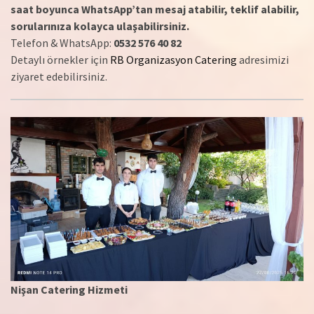
saat boyunca WhatsApp’tan mesaj atabilir, teklif alabilir,
sorularınıza kolayca ulaşabilirsiniz.
Telefon & WhatsApp:
0532 576 40 82
Detaylı örnekler için
RB Organizasyon Catering
adresimizi
ziyaret edebilirsiniz.
Nişan Catering Hizmeti