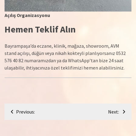
Açılış Organizasyonu
Hemen Teklif Alın
Bayrampaşa’da eczane, klinik, mağaza, showroom, AVM
stand açılışı, düğün veya nikah kokteyli planlıyorsanız 0532
576 40 82 numaramızdan ya da WhatsApp’tan bize 24 saat
ulaşabilir, ihtiyacınıza özel teklifimizi hemen alabilirsiniz.
Yazı
Previous:
Next:
gezinmesi