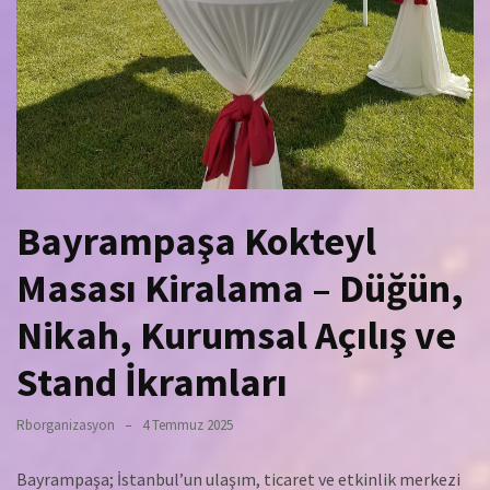
Bayrampaşa Kokteyl
Masası Kiralama – Düğün,
Nikah, Kurumsal Açılış ve
Stand İkramları
Rborganizasyon
4 Temmuz 2025
Bayrampaşa; İstanbul’un ulaşım, ticaret ve etkinlik merkezi