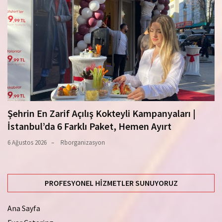
Şehrin En Zarif Açılış Kokteyli Kampanyaları |
İstanbul’da 6 Farklı Paket, Hemen Ayırt
6 Ağustos 2026
Rborganizasyon
PROFESYONEL HIZMETLER SUNUYORUZ
Ana Sayfa