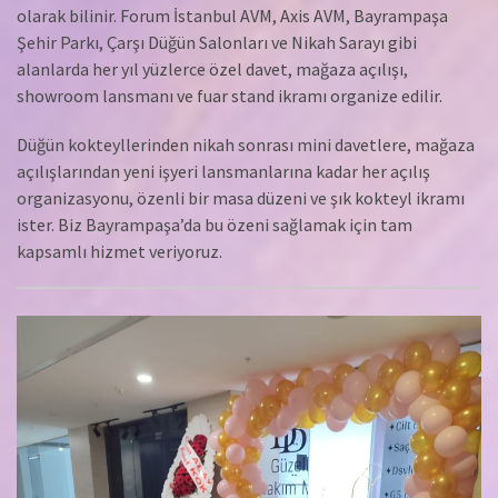
olarak bilinir. Forum İstanbul AVM, Axis AVM, Bayrampaşa
Şehir Parkı, Çarşı Düğün Salonları ve Nikah Sarayı gibi
alanlarda her yıl yüzlerce özel davet, mağaza açılışı,
showroom lansmanı ve fuar stand ikramı organize edilir.
Düğün kokteyllerinden nikah sonrası mini davetlere, mağaza
açılışlarından yeni işyeri lansmanlarına kadar her açılış
organizasyonu, özenli bir masa düzeni ve şık kokteyl ikramı
ister. Biz Bayrampaşa’da bu özeni sağlamak için tam
kapsamlı hizmet veriyoruz.