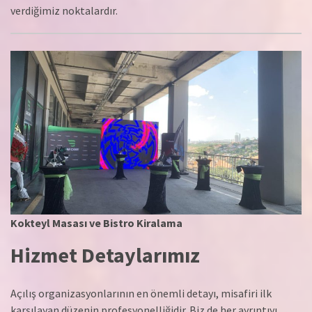
verdiğimiz noktalardır.
Kokteyl Masası ve Bistro Kiralama
Hizmet Detaylarımız
Açılış organizasyonlarının en önemli detayı, misafiri ilk
karşılayan düzenin profesyonelliğidir. Biz de her ayrıntıyı