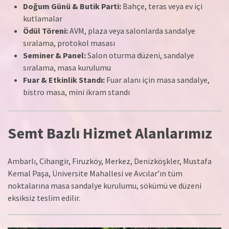
Doğum Günü & Butik Parti:
Bahçe, teras veya ev içi
kutlamalar
Ödül Töreni:
AVM, plaza veya salonlarda sandalye
sıralama, protokol masası
Seminer & Panel:
Salon oturma düzeni, sandalye
sıralama, masa kurulumu
Fuar & Etkinlik Standı:
Fuar alanı için masa sandalye,
bistro masa, mini ikram standı
Semt Bazlı Hizmet Alanlarımız
Ambarlı, Cihangir, Firuzköy, Merkez, Denizköşkler, Mustafa
Kemal Paşa, Üniversite Mahallesi ve Avcılar’ın tüm
noktalarına masa sandalye kurulumu, sökümü ve düzeni
eksiksiz teslim edilir.