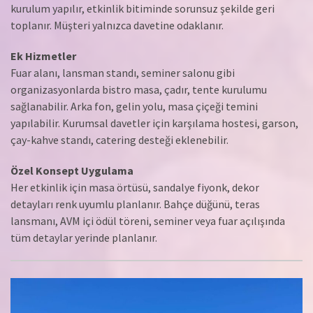
kurulum yapılır, etkinlik bitiminde sorunsuz şekilde geri
toplanır. Müşteri yalnızca davetine odaklanır.
Ek Hizmetler
Fuar alanı, lansman standı, seminer salonu gibi
organizasyonlarda bistro masa, çadır, tente kurulumu
sağlanabilir. Arka fon, gelin yolu, masa çiçeği temini
yapılabilir. Kurumsal davetler için karşılama hostesi, garson,
çay-kahve standı, catering desteği eklenebilir.
Özel Konsept Uygulama
Her etkinlik için masa örtüsü, sandalye fiyonk, dekor
detayları renk uyumlu planlanır. Bahçe düğünü, teras
lansmanı, AVM içi ödül töreni, seminer veya fuar açılışında
tüm detaylar yerinde planlanır.