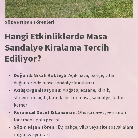
Söz ve Nişan Törenleri
Hangi Etkinliklerde Masa
Sandalye Kiralama Tercih
Ediliyor?
Düğün & Nikah Kokteyli:
Açık hava, bahçe, villa
düğünlerinde masa sandalye kurulumu
Açılış Organizasyonu:
Mağaza, eczane, klinik,
showroom açılışlarında bistro masa, sandalye, balon
kemer
Kurumsal Davet & Lansman:
Ofis içi davet, yeni ürün
lansmanı, gala gecesi
Söz & Nişan Töreni:
Ev, bahçe, villa veya site sosyal alanı
organizasyonları