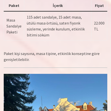
Paket
İçerik
Fiyat
115 adet sandalye, 15 adet masa,
Masa
ütülü masa örtüsü, saten fiyonk
22.000
Sandalye
süsleme, yerinde kurulum, etkinlik
TL
Paketi
bitimi söküm
Paket kişi sayısına, masa tipine, etkinlik konseptine göre
genişletilebilir.