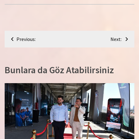
Yazı
Previous:
Next:
gezinmesi
Bunlara da Göz Atabilirsiniz