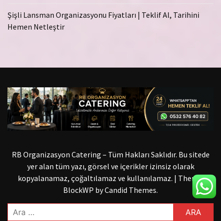
Şişli Lansman Organizasyonu Fiyatları | Teklif Al, Tarihini
Hemen Netleştir
RB Organizasyon Catering – Tüm Hakları Saklıdır. Bu sitede
yer alan tüm yazı, görsel ve içerikler izinsiz olarak
kopyalanamaz, çoğaltılamaz ve kullanılamaz.
|
Theme:
BlockWP by
Candid Themes
.
Arama: