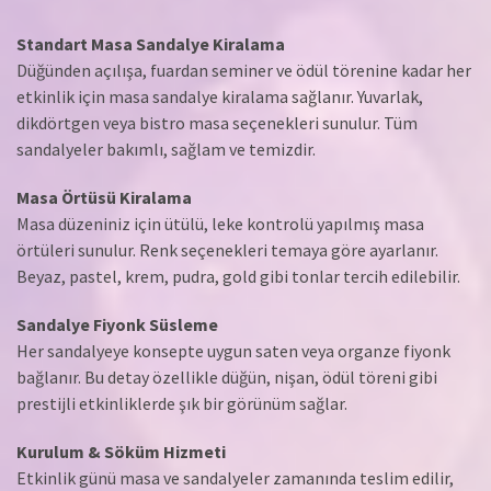
Standart Masa Sandalye Kiralama
Düğünden açılışa, fuardan seminer ve ödül törenine kadar her
etkinlik için masa sandalye kiralama sağlanır. Yuvarlak,
dikdörtgen veya bistro masa seçenekleri sunulur. Tüm
sandalyeler bakımlı, sağlam ve temizdir.
Masa Örtüsü Kiralama
Masa düzeniniz için ütülü, leke kontrolü yapılmış masa
örtüleri sunulur. Renk seçenekleri temaya göre ayarlanır.
Beyaz, pastel, krem, pudra, gold gibi tonlar tercih edilebilir.
Sandalye Fiyonk Süsleme
Her sandalyeye konsepte uygun saten veya organze fiyonk
bağlanır. Bu detay özellikle düğün, nişan, ödül töreni gibi
prestijli etkinliklerde şık bir görünüm sağlar.
Kurulum & Söküm Hizmeti
Etkinlik günü masa ve sandalyeler zamanında teslim edilir,