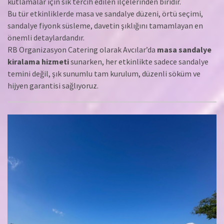
kutlamalar için sık tercih edilen ilçelerinden biridir.
Bu tür etkinliklerde masa ve sandalye düzeni, örtü seçimi,
sandalye fiyonk süsleme, davetin şıklığını tamamlayan en
önemli detaylardandır.
RB Organizasyon Catering olarak Avcılar’da
masa sandalye
kiralama hizmeti
sunarken, her etkinlikte sadece sandalye
temini değil, şık sunumlu tam kurulum, düzenli söküm ve
hijyen garantisi sağlıyoruz.