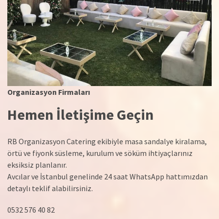
Organizasyon Firmaları
Hemen İletişime Geçin
RB Organizasyon Catering ekibiyle masa sandalye kiralama,
örtü ve fiyonk süsleme, kurulum ve söküm ihtiyaçlarınız
eksiksiz planlanır.
Avcılar ve İstanbul genelinde 24 saat WhatsApp hattımızdan
detaylı teklif alabilirsiniz.
0532 576 40 82