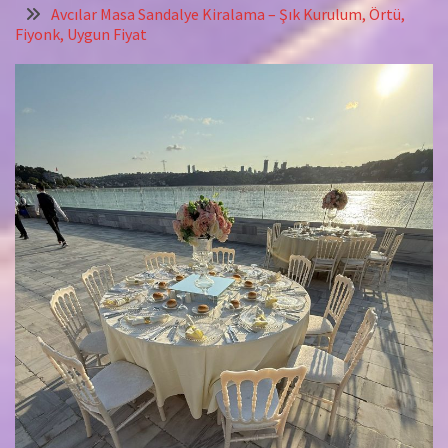
Avcılar Masa Sandalye Kiralama – Şık Kurulum, Örtü,
Fiyonk, Uygun Fiyat