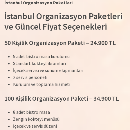
İstanbul Organizasyon Paketleri
İstanbul Organizasyon Paketleri
ve Güncel Fiyat Seçenekleri
50 Kişilik Organizasyon Paketi – 24.900 TL
5 adet bistro masa kurulumu
Standart kokteyl ikramları
İçecek servisi ve sunum ekipmanları
2 servis personeli
Kurulum ve toplama hizmeti
100 Kişilik Organizasyon Paketi – 34.900 TL
8 adet bistro masa
Zengin kokteyl menüsü
İçecek ve servis düzeni