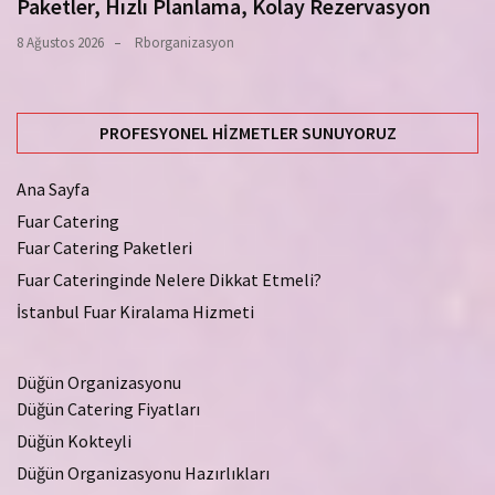
Paketler, Hızlı Planlama, Kolay Rezervasyon
8 Ağustos 2026
Rborganizasyon
PROFESYONEL HIZMETLER SUNUYORUZ
Ana Sayfa
Fuar Catering
Fuar Catering Paketleri
Fuar Cateringinde Nelere Dikkat Etmeli?
İstanbul Fuar Kiralama Hizmeti
Düğün Organizasyonu
Düğün Catering Fiyatları
Düğün Kokteyli
Düğün Organizasyonu Hazırlıkları