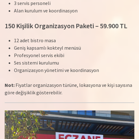
3 servis personeli
Alan kurulum ve koordinasyon
150 Kişilik Organizasyon Paketi – 59.900 TL
12 adet bistro masa
Geniş kapsamlı kokteyl menüsü
Profesyonel servis ekibi
Ses sistemi kurulumu
Organizasyon yönetimi ve koordinasyon
Not:
Fiyatlar organizasyon türüne, lokasyona ve kişi sayısına
göre değişiklik gösterebilir.