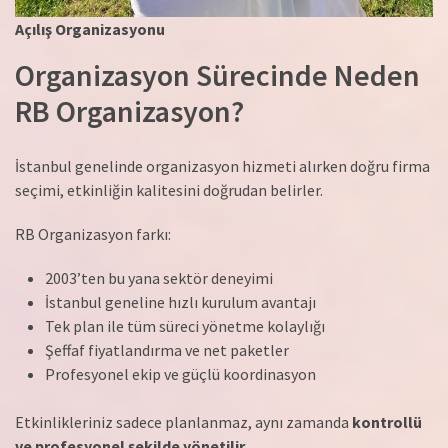
Açılış Organizasyonu
Organizasyon Sürecinde Neden
RB Organizasyon?
İstanbul genelinde organizasyon hizmeti alırken doğru firma
seçimi, etkinliğin kalitesini doğrudan belirler.
RB Organizasyon farkı:
2003’ten bu yana sektör deneyimi
İstanbul geneline hızlı kurulum avantajı
Tek plan ile tüm süreci yönetme kolaylığı
Şeffaf fiyatlandırma ve net paketler
Profesyonel ekip ve güçlü koordinasyon
Etkinlikleriniz sadece planlanmaz, aynı zamanda
kontrollü
ve profesyonel şekilde yönetilir.