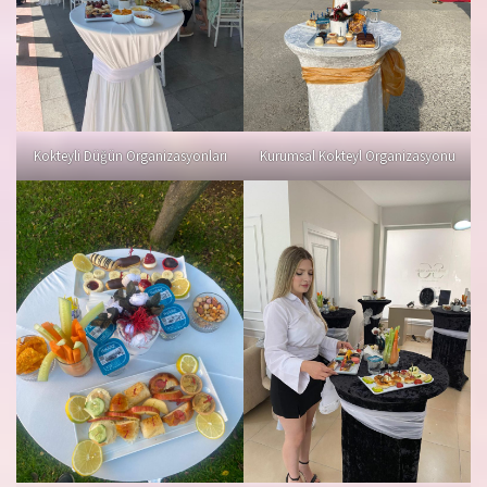
Kokteyli Düğün Organizasyonları
Kurumsal Kokteyl Organizasyonu