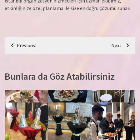
İstanbul organizasyon hizmetleri için uzman ekibimiz,
etkinliğinize özel planlama ile size en doğru çözümü sunar.
Yazı
Previous:
Next:
gezinmesi
Bunlara da Göz Atabilirsiniz