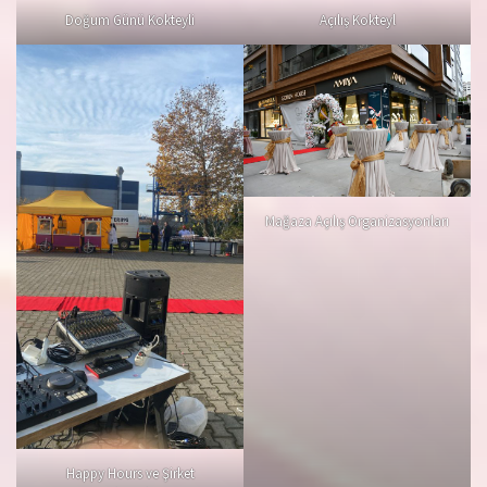
Doğum Günü Kokteyli
Açılış Kokteyl
Mağaza Açılış Organizasyonları
Happy Hours ve Şirket