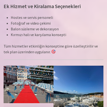
Ek Hizmet ve Kiralama Seçenekleri
Hostes ve servis personeli
Fotoğraf ve video çekimi
Balon süsleme ve dekorasyon
Kırmızı halı ve karşılama konsepti
Tüm hizmetler etkinliğin konseptine göre özelleştirilir ve
tek plan üzerinden uygulanır.