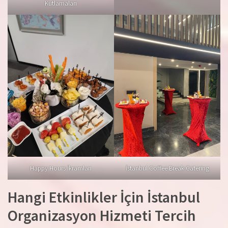
Kutlamaları
Happy Hours İkramları
İstanbul Coffee Break Catering
Hangi Etkinlikler İçin İstanbul
Organizasyon Hizmeti Tercih