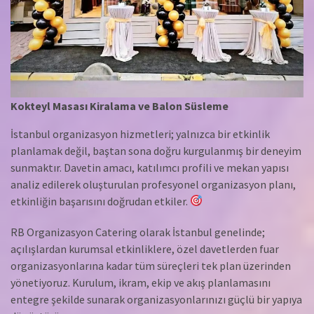
Kokteyl Masası Kiralama ve Balon Süsleme
İstanbul organizasyon hizmetleri; yalnızca bir etkinlik
planlamak değil, baştan sona doğru kurgulanmış bir deneyim
sunmaktır. Davetin amacı, katılımcı profili ve mekan yapısı
analiz edilerek oluşturulan profesyonel organizasyon planı,
etkinliğin başarısını doğrudan etkiler.
RB Organizasyon Catering olarak İstanbul genelinde;
açılışlardan kurumsal etkinliklere, özel davetlerden fuar
organizasyonlarına kadar tüm süreçleri tek plan üzerinden
yönetiyoruz. Kurulum, ikram, ekip ve akış planlamasını
entegre şekilde sunarak organizasyonlarınızı güçlü bir yapıya