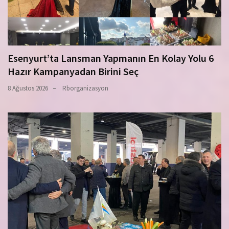
Esenyurt’ta Lansman Yapmanın En Kolay Yolu 6
Hazır Kampanyadan Birini Seç
8 Ağustos 2026
Rborganizasyon