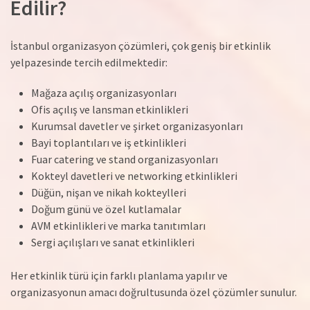
Edilir?
İstanbul organizasyon çözümleri, çok geniş bir etkinlik
yelpazesinde tercih edilmektedir:
Mağaza açılış organizasyonları
Ofis açılış ve lansman etkinlikleri
Kurumsal davetler ve şirket organizasyonları
Bayi toplantıları ve iş etkinlikleri
Fuar catering ve stand organizasyonları
Kokteyl davetleri ve networking etkinlikleri
Düğün, nişan ve nikah kokteylleri
Doğum günü ve özel kutlamalar
AVM etkinlikleri ve marka tanıtımları
Sergi açılışları ve sanat etkinlikleri
Her etkinlik türü için farklı planlama yapılır ve
organizasyonun amacı doğrultusunda özel çözümler sunulur.