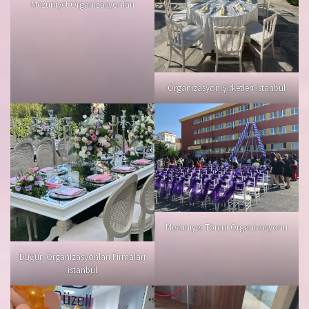
Mezuniyet Organizasyonları
Organizasyon Şirketleri İstanbul
Mezuniyet Töreni Organizasyonu
Düğün Organizasyonları Firmaları
İstanbul