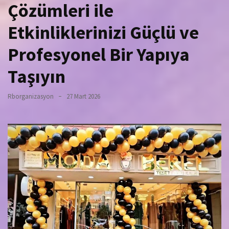
Çözümleri ile
Etkinliklerinizi Güçlü ve
Profesyonel Bir Yapıya
Taşıyın
Rborganizasyon
27 Mart 2026