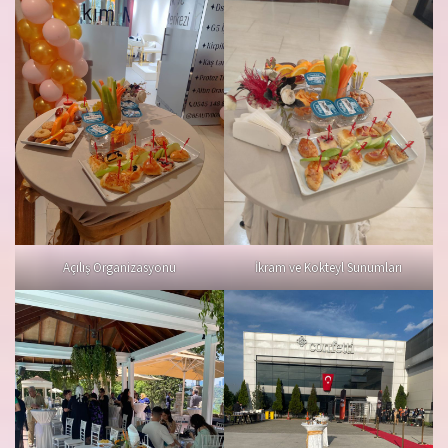
Açılış Organizasyonu
İkram ve Kokteyl Sunumları