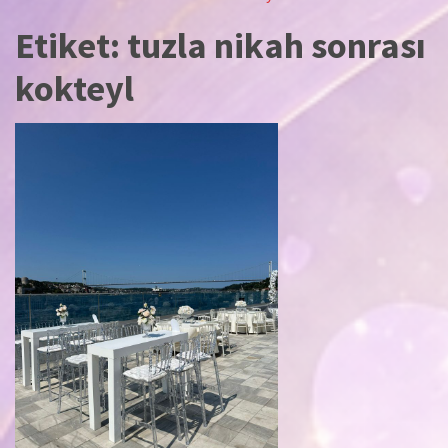
Etiket:
tuzla nikah sonrası
kokteyl