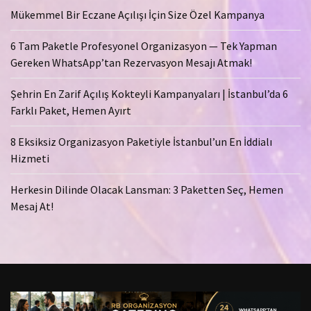
Mükemmel Bir Eczane Açılışı İçin Size Özel Kampanya
6 Tam Paketle Profesyonel Organizasyon — Tek Yapman
Gereken WhatsApp’tan Rezervasyon Mesajı Atmak!
Şehrin En Zarif Açılış Kokteyli Kampanyaları | İstanbul’da 6
Farklı Paket, Hemen Ayırt
8 Eksiksiz Organizasyon Paketiyle İstanbul’un En İddialı
Hizmeti
Herkesin Dilinde Olacak Lansman: 3 Paketten Seç, Hemen
Mesaj At!