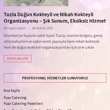
Tuzla Düğün Kokteyli ve Nikah Kokteyli
Organizasyonu – Şık Sunum, Eksiksiz Hizmet
Rborganizasyon
28 Haziran 2025
İstanbul’un huzurlu sahil ilçesi Tuzla, marina bölgesi, geniş
villa bahçeleri ve sakin semt yapısıyla hem nikah kokteyli
hem de düğün kokteyli organizasyonları için öne çıkan
DETAYLARI GÖR
PROFESYONEL HIZMETLER SUNUYORUZ
Ana Sayfa
Fuar Catering
Fuar Catering Paketleri