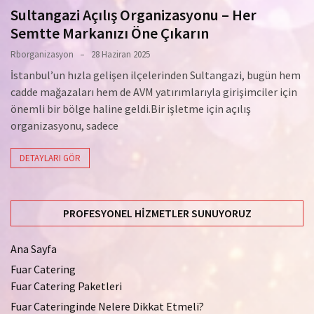
Sultangazi Açılış Organizasyonu – Her
Semtte Markanızı Öne Çıkarın
Rborganizasyon
28 Haziran 2025
İstanbul’un hızla gelişen ilçelerinden Sultangazi, bugün hem
cadde mağazaları hem de AVM yatırımlarıyla girişimciler için
önemli bir bölge haline geldi.Bir işletme için açılış
organizasyonu, sadece
DETAYLARI GÖR
PROFESYONEL HIZMETLER SUNUYORUZ
Ana Sayfa
Fuar Catering
Fuar Catering Paketleri
Fuar Cateringinde Nelere Dikkat Etmeli?