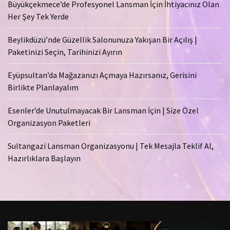
Büyükçekmece’de Profesyonel Lansman İçin İhtiyacınız Olan
Her Şey Tek Yerde
Beylikdüzü’nde Güzellik Salonunuza Yakışan Bir Açılış |
Paketinizi Seçin, Tarihinizi Ayırın
Eyüpsultan’da Mağazanızı Açmaya Hazırsanız, Gerisini
Birlikte Planlayalım
Esenler’de Unutulmayacak Bir Lansman İçin | Size Özel
Organizasyon Paketleri
Sultangazi Lansman Organizasyonu | Tek Mesajla Teklif Al,
Hazırlıklara Başlayın