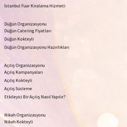
İstanbul Fuar Kiralama Hizmeti
Düğün Organizasyonu
Düğün Catering Fiyatları
Düğün Kokteyli
Düğün Organizasyonu Hazırlıkları
Açılış Organizasyonu
Açılış Kampanyaları
Açılış Kokteyli
Açılış Süsleme
Etkileyici Bir Açılış Nasıl Yapılır?
Nikah Organizasyonu
Nikah Kokteyli