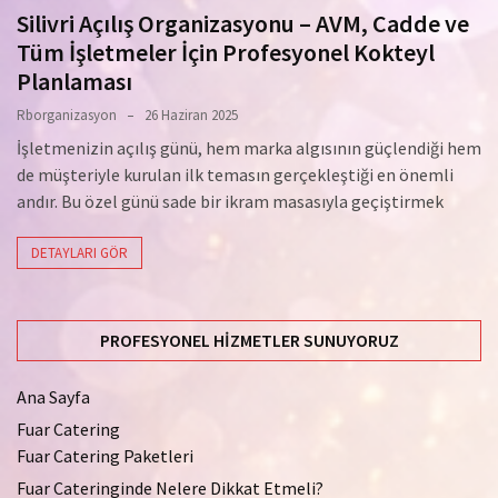
Silivri Açılış Organizasyonu – AVM, Cadde ve
Tüm İşletmeler İçin Profesyonel Kokteyl
Planlaması
Rborganizasyon
26 Haziran 2025
İşletmenizin açılış günü, hem marka algısının güçlendiği hem
de müşteriyle kurulan ilk temasın gerçekleştiği en önemli
andır. Bu özel günü sade bir ikram masasıyla geçiştirmek
DETAYLARI GÖR
PROFESYONEL HIZMETLER SUNUYORUZ
Ana Sayfa
Fuar Catering
Fuar Catering Paketleri
Fuar Cateringinde Nelere Dikkat Etmeli?