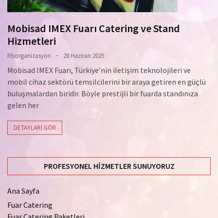
Mobisad IMEX Fuarı Catering ve Stand
Hizmetleri
Rborganizasyon
28 Haziran 2025
Mobisad IMEX Fuarı, Türkiye’nin iletişim teknolojileri ve
mobil cihaz sektörü temsilcilerini bir araya getiren en güçlü
buluşmalardan biridir. Böyle prestijli bir fuarda standınıza
gelen her
DETAYLARI GÖR
PROFESYONEL HIZMETLER SUNUYORUZ
Ana Sayfa
Fuar Catering
Fuar Catering Paketleri