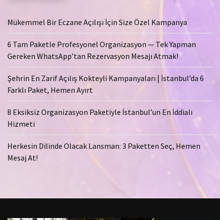
Mükemmel Bir Eczane Açılışı İçin Size Özel Kampanya
6 Tam Paketle Profesyonel Organizasyon — Tek Yapman
Gereken WhatsApp’tan Rezervasyon Mesajı Atmak!
Şehrin En Zarif Açılış Kokteyli Kampanyaları | İstanbul’da 6
Farklı Paket, Hemen Ayırt
8 Eksiksiz Organizasyon Paketiyle İstanbul’un En İddialı
Hizmeti
Herkesin Dilinde Olacak Lansman: 3 Paketten Seç, Hemen
Mesaj At!