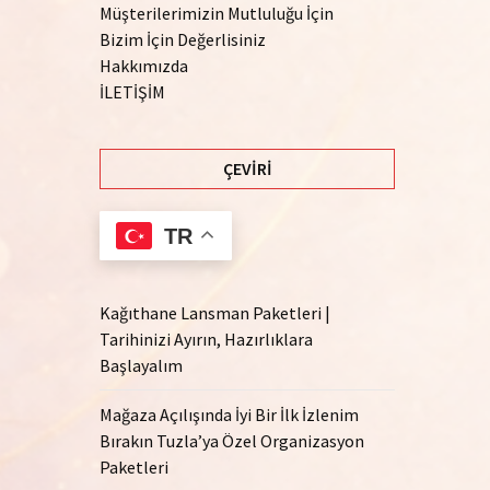
Müşterilerimizin Mutluluğu İçin
Bizim İçin Değerlisiniz
Hakkımızda
İLETİŞİM
ÇEVIRI
TR
Kağıthane Lansman Paketleri |
Tarihinizi Ayırın, Hazırlıklara
Başlayalım
Mağaza Açılışında İyi Bir İlk İzlenim
Bırakın Tuzla’ya Özel Organizasyon
Paketleri