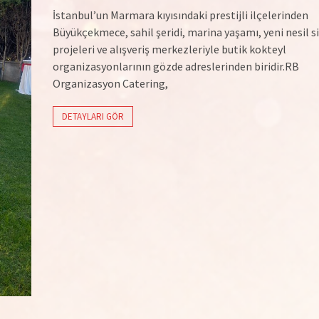
İstanbul’un Marmara kıyısındaki prestijli ilçelerinden
Büyükçekmece, sahil şeridi, marina yaşamı, yeni nesil s
projeleri ve alışveriş merkezleriyle butik kokteyl
organizasyonlarının gözde adreslerinden biridir.RB
Organizasyon Catering,
DETAYLARI GÖR