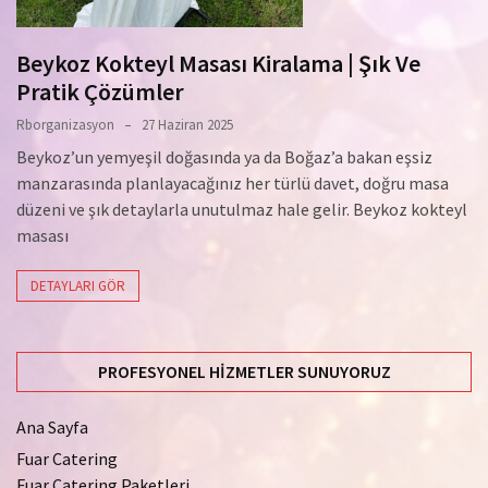
Beykoz Kokteyl Masası Kiralama | Şık Ve
Pratik Çözümler
Rborganizasyon
27 Haziran 2025
Beykoz’un yemyeşil doğasında ya da Boğaz’a bakan eşsiz
manzarasında planlayacağınız her türlü davet, doğru masa
düzeni ve şık detaylarla unutulmaz hale gelir. Beykoz kokteyl
masası
DETAYLARI GÖR
PROFESYONEL HIZMETLER SUNUYORUZ
Ana Sayfa
Fuar Catering
Fuar Catering Paketleri