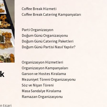
Coffee Break Hizmeti
Coffee Break Catering Kampanyaları
Parti Organizasyon
Doğum Günü Organizasyonu
Doğum Günü Catering Paketleri
Doğum Günü Partisi Nasıl Yapılır?
Organizasyon Hizmetleri
Organizasyon Kampanyaları
ik
Garson ve Hostes Kiralama
Mezuniyet Töreni Organizasyonu
Söz ve Nişan Töreni
Masa Sandalye Kiralama
Ramazan Organizasyonu
n ticari