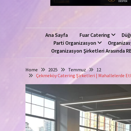
Ana Sayfa
Fuar Catering
Düğ
Parti Organizasyon
Organizas
Organizasyon Şirketleri Arasında R
Home
2025
Temmuz
12
Çekmeköy Catering Şirketleri | Mahallelerde Etk