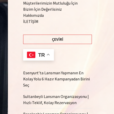
Müşterilerimizin Mutluluğu İçin
Bizim İçin Değerlisiniz
Hakkımızda
İLETİŞİM
ÇEVIRI
TR
Esenyurt’ta Lansman Yapmanın En
Kolay Yolu 6 Hazır Kampanyadan Birini
Seç
Sultanbeyli Lansman Organizasyonu |
Hızlı Teklif, Kolay Rezervasyon
Başakşehir Lansman Organizasyonu |