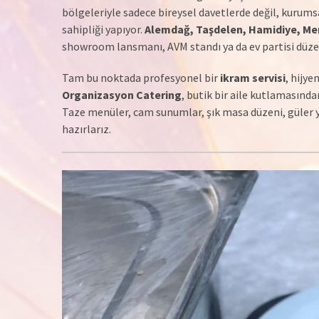
bölgeleriyle sadece bireysel davetlerde değil, kurums
sahipliği yapıyor.
Alemdağ, Taşdelen, Hamidiye, Me
showroom lansmanı, AVM standı ya da ev partisi düze
Tam bu noktada profesyonel bir
ikram servisi
, hijye
Organizasyon Catering
, butik bir aile kutlamasınd
Taze menüler, cam sunumlar, şık masa düzeni, güler yü
hazırlarız.