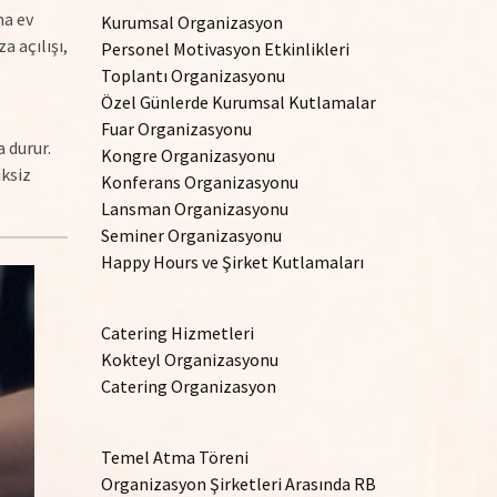
na ev
Kurumsal Organizasyon
 açılışı,
Personel Motivasyon Etkinlikleri
Toplantı Organizasyonu
Özel Günlerde Kurumsal Kutlamalar
Fuar Organizasyonu
 durur.
Kongre Organizasyonu
iksiz
Konferans Organizasyonu
Lansman Organizasyonu
Seminer Organizasyonu
Happy Hours ve Şirket Kutlamaları
Catering Hizmetleri
Kokteyl Organizasyonu
Catering Organizasyon
Temel Atma Töreni
Organizasyon Şirketleri Arasında RB