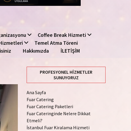
ganizasyonu
Coffee Break Hizmeti
Hizmetleri
Temel Atma Töreni
isiniz
Hakkımızda
İLETİŞİM
PROFESYONEL HIZMETLER
SUNUYORUZ
Ana Sayfa
Fuar Catering
Fuar Catering Paketleri
Fuar Cateringinde Nelere Dikkat
Etmeli?
İstanbul Fuar Kiralama Hizmeti