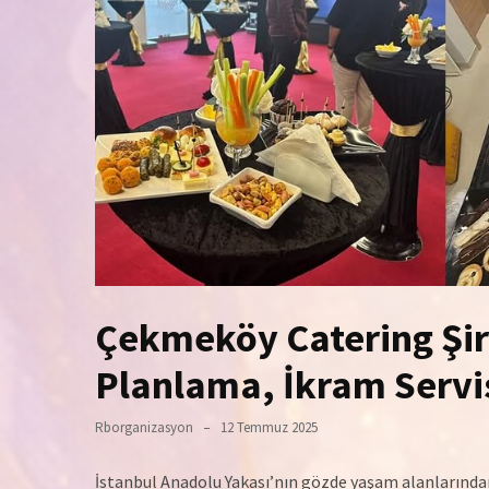
Çekmeköy Catering Şirk
Planlama, İkram Servis
Rborganizasyon
12 Temmuz 2025
İstanbul Anadolu Yakası’nın gözde yaşam alanlarından