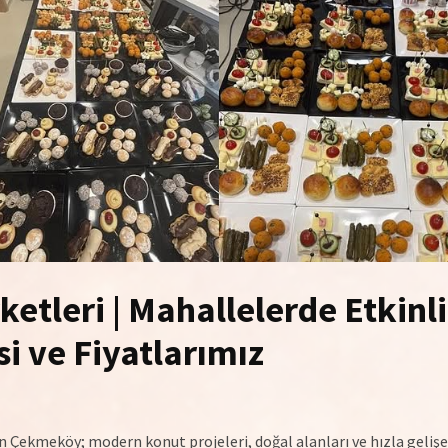
etleri | Mahallelerde Etkinl
i ve Fiyatlarımız
 Çekmeköy; modern konut projeleri, doğal alanları ve hızla gelişe