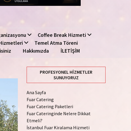
ganizasyonu
Coffee Break Hizmeti
Hizmetleri
Temel Atma Töreni
isiniz
Hakkımızda
İLETİŞİM
PROFESYONEL HIZMETLER
SUNUYORUZ
Ana Sayfa
Fuar Catering
Fuar Catering Paketleri
Fuar Cateringinde Nelere Dikkat
Etmeli?
İstanbul Fuar Kiralama Hizmeti