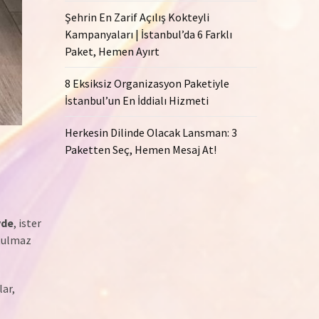
Şehrin En Zarif Açılış Kokteyli
Kampanyaları | İstanbul’da 6 Farklı
Paket, Hemen Ayırt
8 Eksiksiz Organizasyon Paketiyle
İstanbul’un En İddialı Hizmeti
Herkesin Dilinde Olacak Lansman: 3
Paketten Seç, Hemen Mesaj At!
vde
, ister
utulmaz
lar,