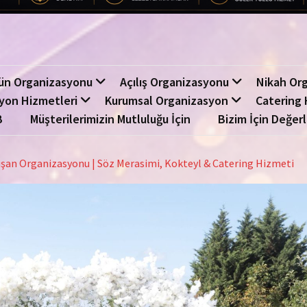
ün Organizasyonu
Açılış Organizasyonu
Nikah Or
yon Hizmetleri
Kurumsal Organizasyon
Catering 
B
Müşterilerimizin Mutluluğu İçin
Bizim İçin Değerl
şan Organizasyonu | Söz Merasimi, Kokteyl & Catering Hizmeti