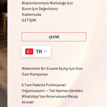
Müşterilerimizin Mutluluğu İçin
Bizim İçin Değerlisiniz
Hakkımızda
İLETİŞİM
ÇEVIRI
TR
Mükemmel Bir Eczane Açılışı İçin Size
Özel Kampanya
6 Tam Paketle Profesyonel
Organizasyon — Tek Yapman Gereken
WhatsApp’tan Rezervasyon Mesajı
Atmak!