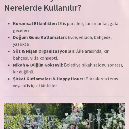
Nerelerde Kullanılır?
Kurumsal Etkinlikler:
Ofis partileri, lansmanlar, gala
geceleri.
Doğum Günü Kutlamaları:
Evde, villada, bahçede,
yazlıkta.
Söz & Nişan Organizasyonları:
Aile arasında, kır
bahçesi, villa konsepti.
Nikah & Düğün Kokteyli:
Belediye nikah salonu sonrası,
kır düğünü.
Şirket Kutlamaları & Happy Hours:
Plazalarda teras
veya ofis içi etkinlikler.