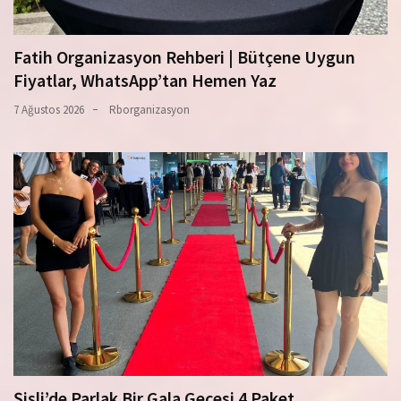
Fatih Organizasyon Rehberi | Bütçene Uygun
Fiyatlar, WhatsApp’tan Hemen Yaz
7 Ağustos 2026
Rborganizasyon
Şişli’de Parlak Bir Gala Gecesi 4 Paket,