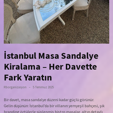
İstanbul Masa Sandalye
Kiralama – Her Davette
Fark Yaratın
Rborganizasyon
5 Temmuz 2025
Bir davet, masa sandalye düzeni kadar güçlü görünür.
Gelin düşünün: İstanbul’da bir villanın yemyeşil bahçesi, şık
branding örtülerle süslenmiş bistro masalar, altın detaylı