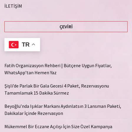
İLETİŞİM
ÇEVIRI
TR
Fatih Organizasyon Rehberi | Bütçene Uygun Fiyatlar,
WhatsApp’tan Hemen Yaz
Şişli’de Parlak Bir Gala Gecesi 4 Paket, Rezervasyonu
Tamamlamak 15 Dakika Sürmez
Beyoğlu’nda Işıklar Markanı Aydınlatsın 3 Lansman Paketi,
Dakikalar İçinde Rezervasyon
Mükemmel Bir Eczane Açılışı İçin Size Özel Kampanya