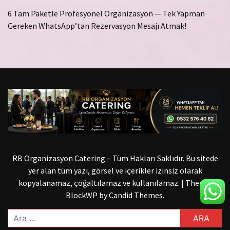
6 Tam Paketle Profesyonel Organizasyon — Tek Yapman
Gereken WhatsApp’tan Rezervasyon Mesajı Atmak!
RB Organizasyon Catering – Tüm Hakları Saklıdır. Bu sitede
yer alan tüm yazı, görsel ve içerikler izinsiz olarak
kopyalanamaz, çoğaltılamaz ve kullanılamaz.
|
Theme:
BlockWP by
Candid Themes
.
Arama: