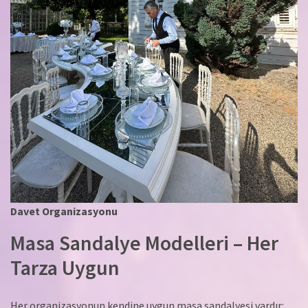
Davet Organizasyonu
Masa Sandalye Modelleri – Her
Tarza Uygun
Her organizasyonun kendine uygun masa sandalyesi vardır: