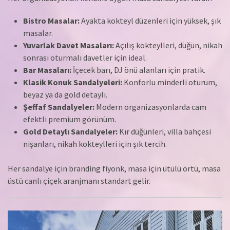
Bistro Masalar:
Ayakta kokteyl düzenleri için yüksek, şık
masalar.
Yuvarlak Davet Masaları:
Açılış kokteylleri, düğün, nikah
sonrası oturmalı davetler için ideal.
Bar Masaları:
İçecek barı, DJ önü alanları için pratik.
Klasik Konuk Sandalyeleri:
Konforlu minderli oturum,
beyaz ya da gold detaylı.
Şeffaf Sandalyeler:
Modern organizasyonlarda cam
efektli premium görünüm.
Gold Detaylı Sandalyeler:
Kır düğünleri, villa bahçesi
nişanları, nikah kokteylleri için şık tercih.
Her sandalye için branding fiyonk, masa için ütülü örtü, masa
üstü canlı çiçek aranjmanı standart gelir.