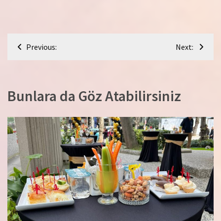
Yazı
Previous:
Next:
gezinmesi
Bunlara da Göz Atabilirsiniz