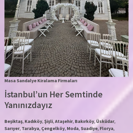
Masa Sandalye Kiralama Firmaları
İstanbul’un Her Semtinde
Yanınızdayız
Beşiktaş
,
Kadıköy
,
Şişli
,
Ataşehir
,
Bakırköy
,
Üsküdar
,
Sarıyer
,
Tarabya
,
Çengelköy
,
Moda
,
Suadiye
,
Florya
,