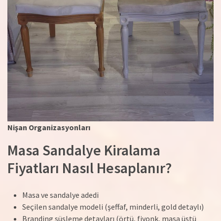
Nişan Organizasyonları
Masa Sandalye Kiralama
Fiyatları Nasıl Hesaplanır?
Masa ve sandalye adedi
Seçilen sandalye modeli (şeffaf, minderli, gold detaylı)
Branding süsleme detayları (örtü, fiyonk, masa üstü