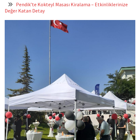
Pendik’te Kokteyl Masası Kiralama – Etkinliklerinize
Değer Katan Detay