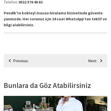
Telefon:
0532 576 40 82
Pendik’te kokteyl masası kiralama hizmetinde güvenle
yanınızda. Her sorunuz için 24 saat WhatsApp’tan teklif ve
bilgi alabilirsiniz.
Yazı
Previous:
Next:
gezinmesi
Bunlara da Göz Atabilirsiniz