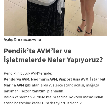
Açılış Organizasyonu
Pendik’te AVM’ler ve
İşletmelerde Neler Yapıyoruz?
Pendik’in büyük AVM’lerinde:
Pendorya AVM
,
Neomarin AVM
,
Viaport Asia AVM
,
İstanbul
Marina AVM
gibi alanlarda yüzlerce stand açılışı, mağaza
lansmanı, sezon tanıtımı planladık.
Balon kemerden kurdele kesim setine, kokteyl masasından
stand hostesine kadar tüm detayları üstlendik.