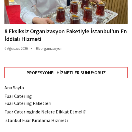
8 Eksiksiz Organizasyon Paketiyle İstanbul’un En
İddialı Hizmeti
6 Ağustos 2026
Rborganizasyon
PROFESYONEL HIZMETLER SUNUYORUZ
Ana Sayfa
Fuar Catering
Fuar Catering Paketleri
Fuar Cateringinde Nelere Dikkat Etmeli?
İstanbul Fuar Kiralama Hizmeti