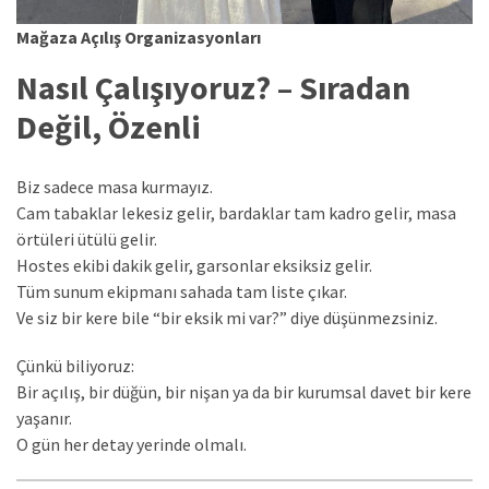
Mağaza Açılış Organizasyonları
Nasıl Çalışıyoruz? – Sıradan
Değil, Özenli
Biz sadece masa kurmayız.
Cam tabaklar lekesiz gelir, bardaklar tam kadro gelir, masa
örtüleri ütülü gelir.
Hostes ekibi dakik gelir, garsonlar eksiksiz gelir.
Tüm sunum ekipmanı sahada tam liste çıkar.
Ve siz bir kere bile “bir eksik mi var?” diye düşünmezsiniz.
Çünkü biliyoruz:
Bir açılış, bir düğün, bir nişan ya da bir kurumsal davet bir kere
yaşanır.
O gün her detay yerinde olmalı.