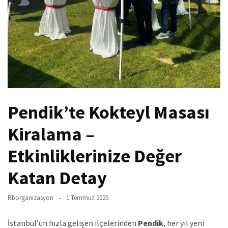
Pendik’te Kokteyl Masası
Kiralama –
Etkinliklerinize Değer
Katan Detay
Rborganizasyon
1 Temmuz 2025
İstanbul’un hızla gelişen ilçelerinden
Pendik
, her yıl yeni