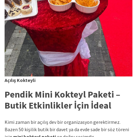
Açılış Kokteyli
Pendik Mini Kokteyl Paketi –
Butik Etkinlikler İçin İdeal
Kimi zaman bir açılış dev bir organizasyon gerektirmez.
Bazen 50 kişilik butik bir davet ya da evde sade bir söz töreni
için
mini kokteyl paketi
en doğru seçimdir.