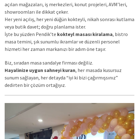
açılan mağazaları, iş merkezleri, konut projeleri, AVM’leri,
showroomları ile dikkat çeker.
Her yeni açılış, her yeni düğün kokteyli, nikah sonrası kutlama
veya butik davet; doğru planlama ister.
İşte bu yüzden Pendik’te
kokteyl masası kiralama
, bistro
masa temini, şık sunumlu ikramlar ve düzenli personel
hizmeti her zaman markanızı bir adım öne taşır.
Biz, sıradan masa sandalye firması değiliz.
Hayalinize uygun sahneyi kuran
, her masada kusursuz
sunum sağlayan, her detayda “iyi ki bizi çağırmışsınız”
dedirten bir çözüm ortağıyız.