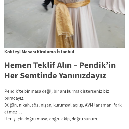
Kokteyl Masası Kiralama İstanbul
Hemen Teklif Alın – Pendik’in
Her Semtinde Yanınızdayız
Pendik’te bir masa değil, bir anı kurmak isterseniz biz
buradayız.
Düğün, nikah, söz, nişan, kurumsal açılış, AVM lansmanı fark
etmez…
Her iş için doğru masa, doğru ekip, doğru sunum.