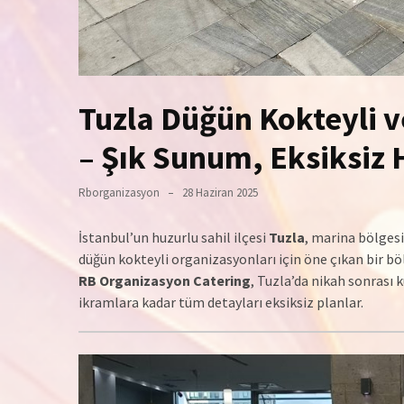
Tuzla Düğün Kokteyli 
– Şık Sunum, Eksiksiz
Rborganizasyon
28 Haziran 2025
İstanbul’un huzurlu sahil ilçesi
Tuzla
, marina bölgesi
düğün kokteyli organizasyonları için öne çıkan bir böl
RB Organizasyon Catering
, Tuzla’da nikah sonrası
ikramlara kadar tüm detayları eksiksiz planlar.