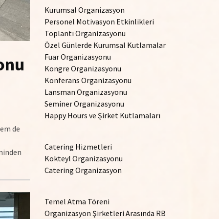
Kurumsal Organizasyon
Personel Motivasyon Etkinlikleri
Toplantı Organizasyonu
Özel Günlerde Kurumsal Kutlamalar
Fuar Organizasyonu
yonu
Kongre Organizasyonu
Konferans Organizasyonu
Lansman Organizasyonu
Seminer Organizasyonu
Happy Hours ve Şirket Kutlamaları
 hem de
Catering Hizmetleri
eninden
Kokteyl Organizasyonu
Catering Organizasyon
Temel Atma Töreni
Organizasyon Şirketleri Arasında RB