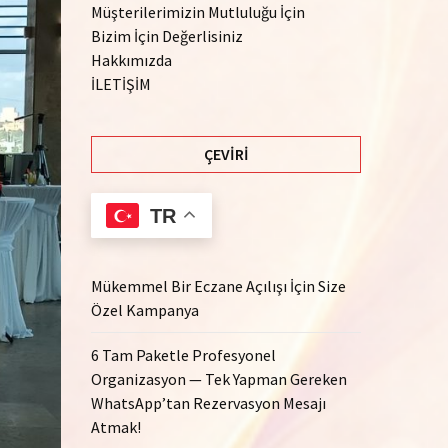
Müşterilerimizin Mutluluğu İçin
Bizim İçin Değerlisiniz
Hakkımızda
İLETİŞİM
ÇEVIRI
TR
Mükemmel Bir Eczane Açılışı İçin Size
Özel Kampanya
6 Tam Paketle Profesyonel
Organizasyon — Tek Yapman Gereken
WhatsApp’tan Rezervasyon Mesajı
Atmak!