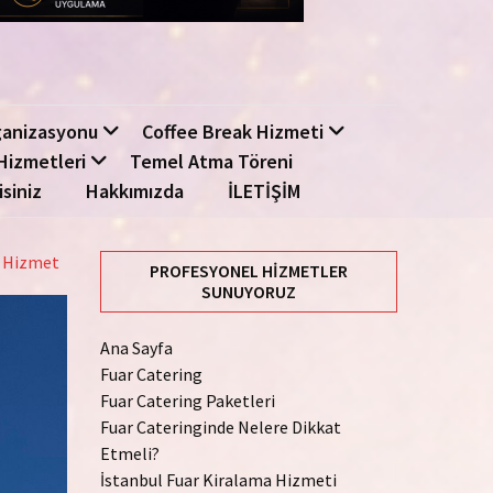
ganizasyonu
Coffee Break Hizmeti
Hizmetleri
Temel Atma Töreni
isiniz
Hakkımızda
İLETİŞİM
z Hizmet
PROFESYONEL HIZMETLER
SUNUYORUZ
Ana Sayfa
Fuar Catering
Fuar Catering Paketleri
Fuar Cateringinde Nelere Dikkat
Etmeli?
İstanbul Fuar Kiralama Hizmeti