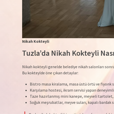
Nikah Kokteyli
Tuzla’da Nikah Kokteyli Nası
Nikah kokteyli genelde belediye nikah salonları sonras
Bu kokteylde öne çıkan detaylar:
Bistro masa kiralama, masa üstü örtü ve fiyonk 
Karşılama hostesi, ikram servisi yapan deneyimli
Taze hazırlanmış mini kanepe, meyveli tartolet, m
Soğuk meşrubatlar, meyve suları, kapalı bardak su 