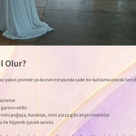
l Olur?
ı yakın çevrede ya da evin terasında sade bir kutlama olarak tercih 
süsleme.
 garson ekibi.
ini poğaça, kurabiye, mini pizza gibi atıştırmalıklar.
ile hijyenik içecek servisi.