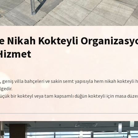
ve Nikah Kokteyli Organizas
 Hizmet
, geniş villa bahçeleri ve sakin semt yapısıyla hem nikah kokteyli
gedir.
 küçük bir kokteyl veya tam kapsamlı düğün kokteyli için masa düz