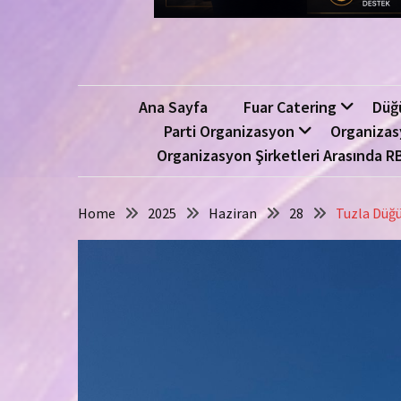
Ana Sayfa
Fuar Catering
Düğ
Parti Organizasyon
Organizas
Organizasyon Şirketleri Arasında R
Home
2025
Haziran
28
Tuzla Düğü